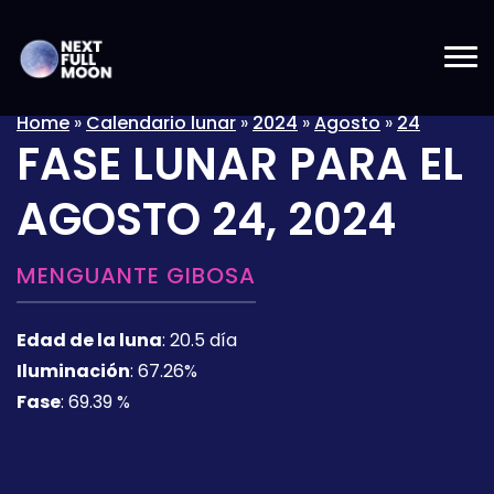
Home
»
Calendario lunar
»
2024
»
Agosto
»
24
FASE LUNAR PARA EL
AGOSTO 24, 2024
MENGUANTE GIBOSA
Edad de la luna
:
20.5 día
Iluminación
:
67.26%
Fase
:
69.39 %