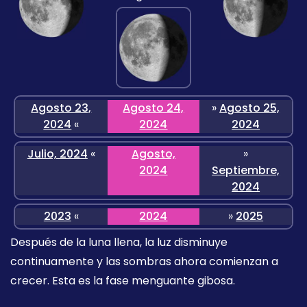
Agosto 23,
Agosto 24,
»
Agosto 25,
2024
«
2024
2024
Julio, 2024
«
Agosto,
»
2024
Septiembre,
2024
2023
«
2024
»
2025
Después de la luna llena, la luz disminuye
continuamente y las sombras ahora comienzan a
crecer. Esta es la fase menguante gibosa.