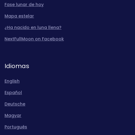
Fase lunar de hoy
Mapa estelar
¿Ha nacido en luna llena?
NextFullMoon on Facebook
Idiomas
English
Español
Deutsche
Magyar
Português