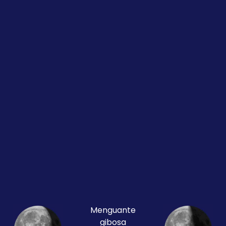
Menguante
gibosa