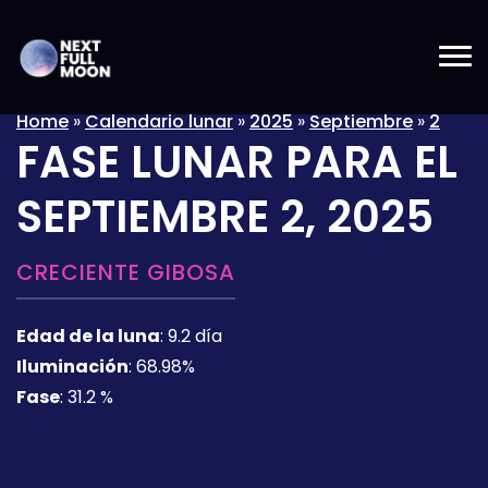
Home
»
Calendario lunar
»
2025
»
Septiembre
»
2
FASE LUNAR PARA EL
SEPTIEMBRE 2, 2025
CRECIENTE GIBOSA
Edad de la luna
:
9.2 día
Iluminación
:
68.98%
Fase
:
31.2 %