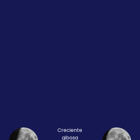
Creciente
gibosa