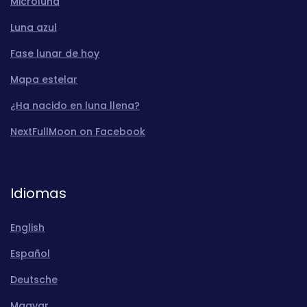
Microluna
Luna azul
Fase lunar de hoy
Mapa estelar
¿Ha nacido en luna llena?
NextFullMoon on Facebook
Idiomas
English
Español
Deutsche
Magyar