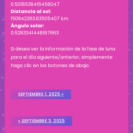
0.5018538416458047
Distancia al sol:
150942263.83505407 km
Ángulo solar:
0.5283341448167663
Si desea ver la información de la fase de luna
para el día siguiente/anterior, simplemente
haga clic en los botones de abajo.
SEPTIEMBRE 1, 2025 «
» SEPTIEMBRE 3, 2025