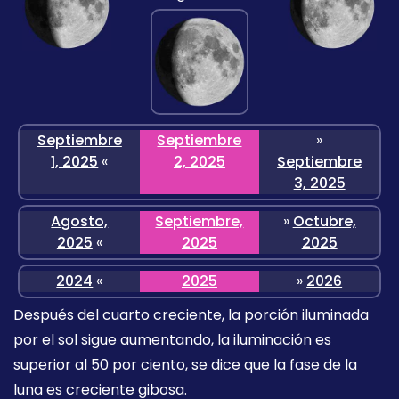
Septiembre
Septiembre
»
1, 2025
«
2, 2025
Septiembre
3, 2025
Agosto,
Septiembre,
»
Octubre,
2025
«
2025
2025
2024
«
2025
»
2026
Después del cuarto creciente, la porción iluminada
por el sol sigue aumentando, la iluminación es
superior al 50 por ciento, se dice que la fase de la
luna es creciente gibosa.