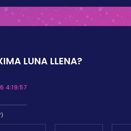
XIMA LUNA LLENA?
6 4:19:57
7)