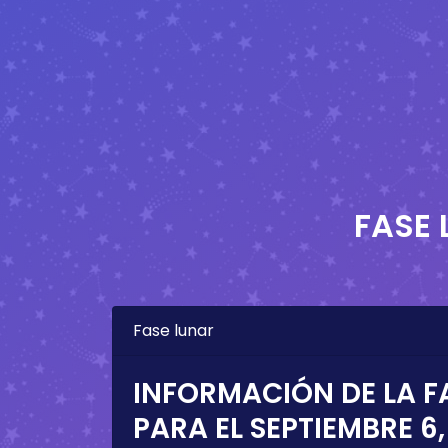
FASE 
Fase lunar
INFORMACIÓN DE LA F
PARA EL
SEPTIEMBRE 6,