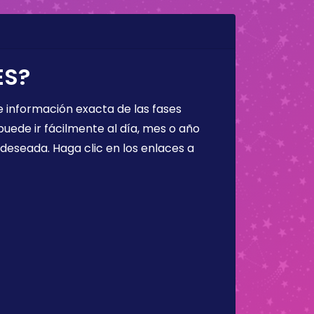
ES?
 información exacta de las fases
puede ir fácilmente al día, mes o año
a deseada. Haga clic en los enlaces a