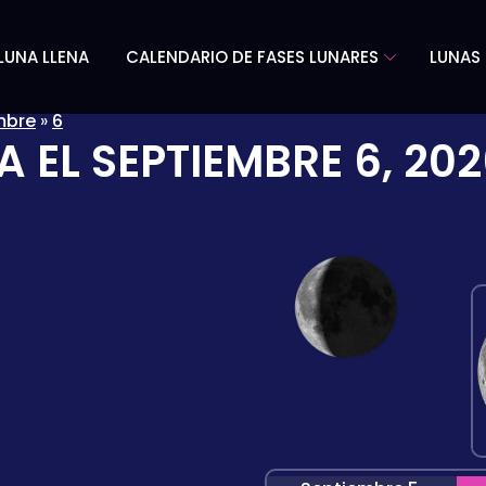
LUNA LLENA
CALENDARIO DE FASES LUNARES
LUNAS 
mbre
»
6
A EL
SEPTIEMBRE 6, 20