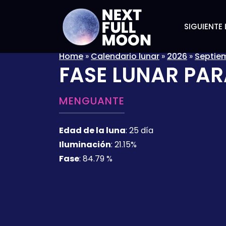
SIGUIENTE 
Home
»
Calendario lunar
»
2026
»
Septie
FASE LUNAR PAR
MENGUANTE
Edad de la luna
:
25 día
Iluminación
:
21.15%
Fase
:
84.79 %