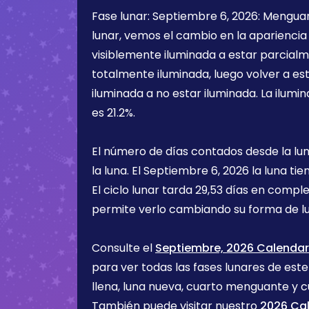
Fase lunar:
Septiembre 6, 2026
:
Mengua
lunar, vemos el cambio en la apariencia 
visiblemente iluminada a estar parcialm
totalmente iluminada, luego volver a e
iluminada a no estar iluminada. La ilumin
es
21.2%
.
El número de días contados desde la lu
la luna. El
Septiembre 6, 2026
la luna ti
El ciclo lunar tarda 29,53 días en comple
permite verlo cambiando su forma de lu
Consulte el
Septiembre, 2026 Calendari
para ver todas las fases lunares de est
llena, luna nueva, cuarto menguante y c
También puede visitar nuestro
2026 Cal