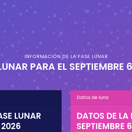
INFORMACIÓN DE LA FASE LUNAR
LUNAR PARA EL
SEPTIEMBRE 6
Datos de luna
ASE LUNAR
DATOS DE LA 
 2026
SEPTIEMBRE 6