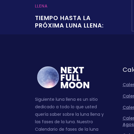
LLENA
TIEMPO HASTA LA
PRÓXIMA LUNA LLENA:
Cal
Cale
Calen
Siguiente luna llena es un sitio
dedicado a todo lo que usted
Calen
quería saber sobre la luna llena y
Calen
las fases de la luna. Nuestro
Agos
Calendario de fases de la luna