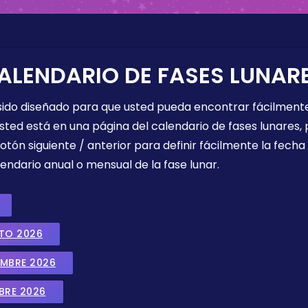
ALENDARIO DE FASES LUNAR
 sido diseñado para que usted pueda encontrar fácilmente
sted está en una página del calendario de fases lunares, 
botón siguiente / anterior para definir fácilmente la fech
endario anual o mensual de la fase lunar.
STO 2026
EMBRE 2026
BRE 2026