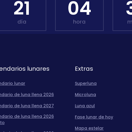
21
04
día
hora
m
endarios lunares
Extras
ndario lunar
Superluna
dario de luna llena 2026
Microluna
dario de luna llena 2027
Luna azul
dario de luna llena 2026
Fase lunar de hoy
to
Mapa estelar