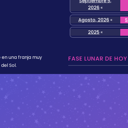
Septiembre 5,
2026
«
Agosto, 2026
«
S
2025
«
 en una franja muy
FASE LUNAR DE HOY
del Sol.