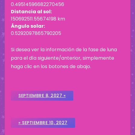
0.49514596682270456
Distancia al sol:
150692511.55674198 km
Ángulo solar:
0.5292097865790205
Si desea ver la información de la fase de luna
para el día siguiente/anterior, simplemente
haga clic en los botones de abajo.
SEPTIEMBRE 8, 2027 «
» SEPTIEMBRE 10, 2027