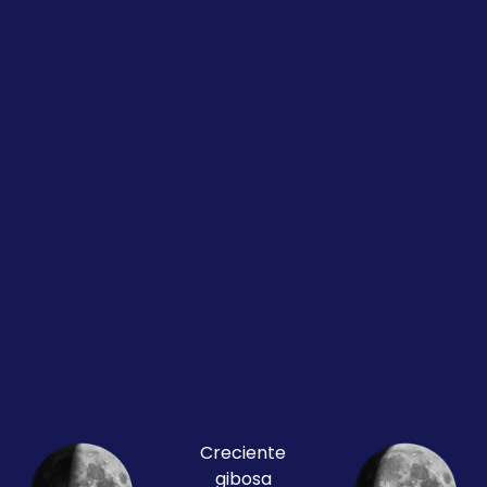
Creciente
gibosa