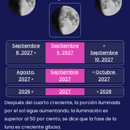
Septiembre
Septiembre
»
8, 2027
«
9, 2027
Septiembre
10, 2027
Agosto,
Septiembre,
»
Octubre,
2027
«
2027
2027
2026
«
2027
»
2028
Después del cuarto creciente, la porción iluminada
por el sol sigue aumentando, la iluminación es
superior al 50 por ciento, se dice que la fase de la
luna es creciente gibosa.