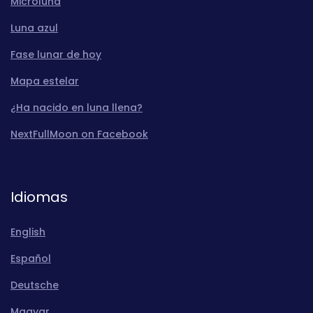
Microluna
Luna azul
Fase lunar de hoy
Mapa estelar
¿Ha nacido en luna llena?
NextFullMoon on Facebook
Idiomas
English
Español
Deutsche
Magyar