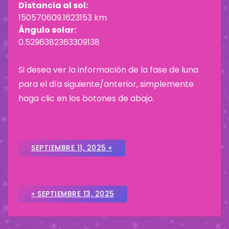
Distancia al sol:
150570609.1623153 km
Ángulo solar:
0.5296382363309138
Si desea ver la información de la fase de luna
para el día siguiente/anterior, simplemente
haga clic en los botones de abajo.
SEPTIEMBRE 11, 2025 «
» SEPTIEMBRE 13, 2025