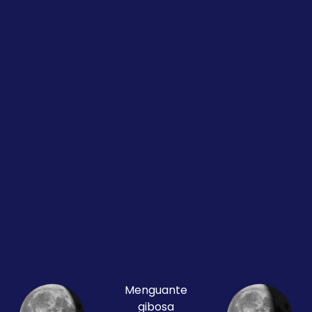
Menguante
gibosa