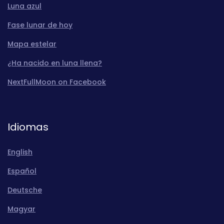
Luna azul
Fase lunar de hoy
Mapa estelar
¿Ha nacido en luna llena?
NextFullMoon on Facebook
Idiomas
English
Español
Deutsche
Magyar