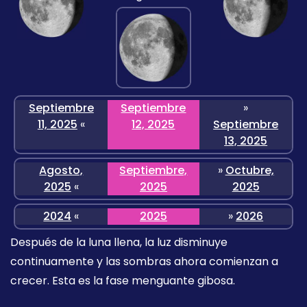
Septiembre
Septiembre
»
11, 2025
«
12, 2025
Septiembre
13, 2025
Agosto,
Septiembre,
»
Octubre,
2025
«
2025
2025
2024
«
2025
»
2026
Después de la luna llena, la luz disminuye
continuamente y las sombras ahora comienzan a
crecer. Esta es la fase menguante gibosa.