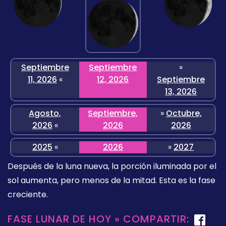
Septiembre
Septiembre
»
11, 2026
«
12, 2026
Septiembre
13, 2026
Agosto,
Septiembre,
»
Octubre,
2026
«
2026
2026
2025
«
2026
»
2027
Después de la luna nueva, la porción iluminada por el
sol aumenta, pero menos de la mitad. Esta es la fase
creciente.
FASE LUNAR DE HOY » COMPARTIR: