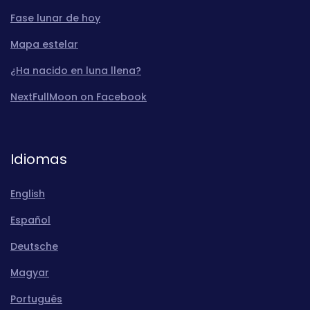
Fase lunar de hoy
Mapa estelar
¿Ha nacido en luna llena?
NextFullMoon on Facebook
Idiomas
English
Español
Deutsche
Magyar
Português