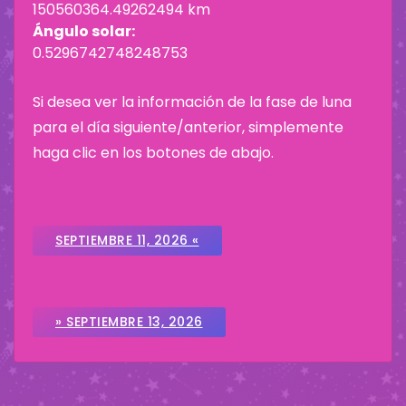
150560364.49262494 km
Ángulo solar:
0.5296742748248753
Si desea ver la información de la fase de luna
para el día siguiente/anterior, simplemente
haga clic en los botones de abajo.
SEPTIEMBRE 11, 2026 «
» SEPTIEMBRE 13, 2026