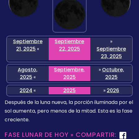
Septiembre
Septiembre
»
21, 2025
«
22, 2025
Septiembre
23, 2025
Agosto,
Septiembre,
»
Octubre,
2025
«
2025
2025
2024
«
2025
»
2026
Después de la luna nueva, la porción iluminada por el
sol aumenta, pero menos de la mitad. Esta es la fase
creciente.
FASE LUNAR DE HOY » COMPARTIR: