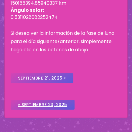
150155394.85940337 km
Ángulo solar:
0.5311028082252474
Si desea ver la información de la fase de luna
para el día siguiente/anterior, simplemente
haga clic en los botones de abajo.
SEPTIEMBRE 21, 2025 «
» SEPTIEMBRE 23, 2025