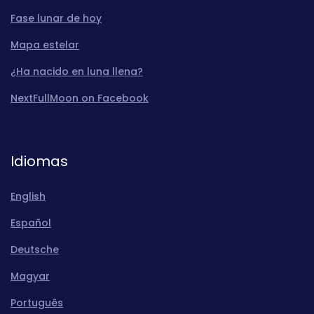
Fase lunar de hoy
Mapa estelar
¿Ha nacido en luna llena?
NextFullMoon on Facebook
Idiomas
English
Español
Deutsche
Magyar
Português