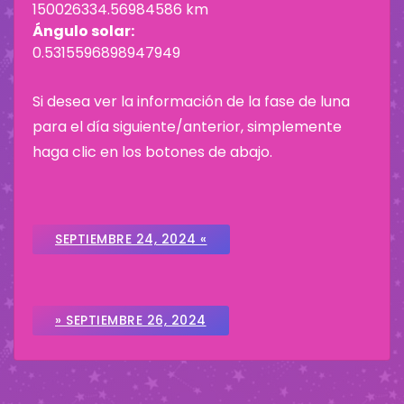
150026334.56984586 km
Ángulo solar:
0.5315596898947949
Si desea ver la información de la fase de luna
para el día siguiente/anterior, simplemente
haga clic en los botones de abajo.
SEPTIEMBRE 24, 2024 «
» SEPTIEMBRE 26, 2024