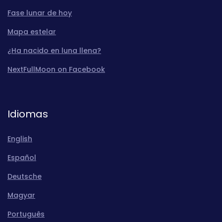
Fase lunar de hoy
Mapa estelar
¿Ha nacido en luna llena?
NextFullMoon on Facebook
Idiomas
English
Español
Deutsche
Magyar
Português