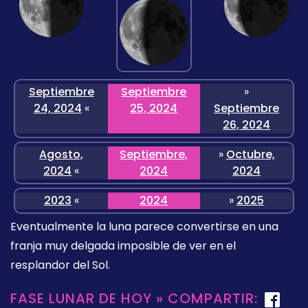
Septiembre
Septiembre
»
24, 2024
«
25, 2024
Septiembre
26, 2024
Agosto,
Septiembre,
»
Octubre,
2024
«
2024
2024
2023
«
2024
»
2025
Eventualmente la luna parece convertirse en una
franja muy delgada imposible de ver en el
resplandor del Sol.
FASE LUNAR DE HOY » COMPARTIR: