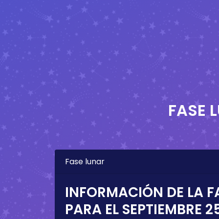
FASE 
Fase lunar
INFORMACIÓN DE LA F
PARA EL
SEPTIEMBRE 25