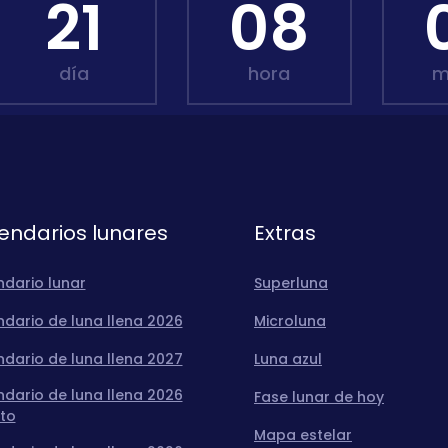
21
08
día
hora
m
endarios lunares
Extras
ndario lunar
Superluna
dario de luna llena 2026
Microluna
dario de luna llena 2027
Luna azul
dario de luna llena 2026
Fase lunar de hoy
to
Mapa estelar