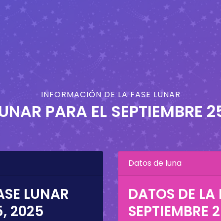
INFORMACIÓN DE LA FASE LUNAR
LUNAR PARA EL
SEPTIEMBRE 2
Datos de luna
ASE LUNAR
DATOS DE LA 
, 2025
SEPTIEMBRE 2