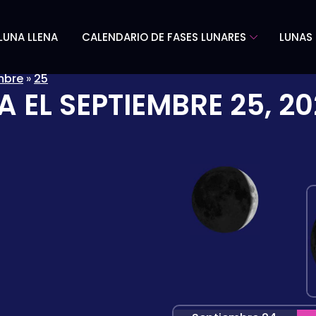
LUNA LLENA
CALENDARIO DE FASES LUNARES
LUNAS 
mbre
»
25
A EL
SEPTIEMBRE 25, 2