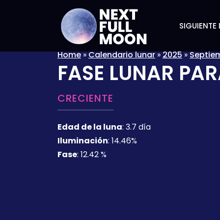
SIGUIENTE 
Home
»
Calendario lunar
»
2025
»
Septie
FASE LUNAR PAR
CRECIENTE
Edad de la luna
:
3.7 día
Iluminación
:
14.46%
Fase
:
12.42 %