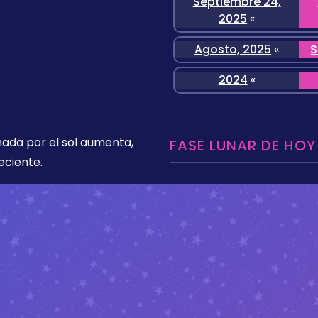
Septiembre 24,
2025
«
Agosto, 2025
«
S
2024
«
nada por el sol aumenta,
FASE LUNAR DE HOY
eciente.