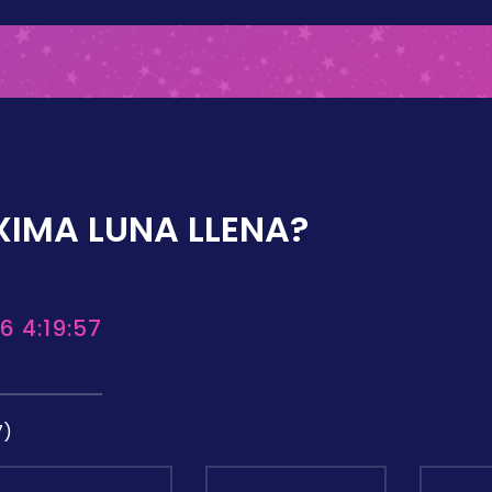
XIMA LUNA LLENA?
6 4:19:57
7)