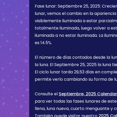
Fase lunar:
Septiembre 25, 2025
:
Crecie
lunar, vemos el cambio en la apariencia 
visiblemente iluminada a estar parcialm
totalmente iluminada, luego volver a e
iluminada a no estar iluminada. La ilumin
es
14.5%
.
El número de días contados desde la lu
la luna. El
Septiembre 25, 2025
la luna t
El ciclo lunar tarda 29,53 días en comple
permite verlo cambiando su forma de lu
Consulte el
Septiembre, 2025 Calendari
para ver todas las fases lunares de est
llena, luna nueva, cuarto menguante y c
También puede visitar nuestro
2025 Cal