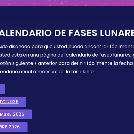
ALENDARIO DE FASES LUNAR
 sido diseñado para que usted pueda encontrar fácilmente
sted está en una página del calendario de fases lunares, 
botón siguiente / anterior para definir fácilmente la fech
endario anual o mensual de la fase lunar.
STO 2026
EMBRE 2026
BRE 2026