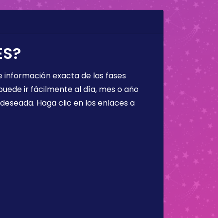
ES?
 información exacta de las fases
puede ir fácilmente al día, mes o año
a deseada. Haga clic en los enlaces a