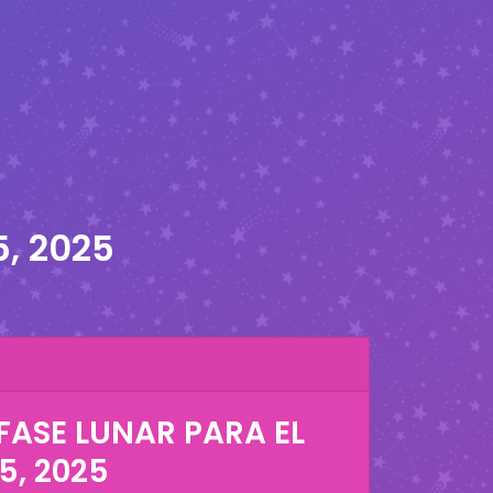
5, 2025
FASE LUNAR PARA EL
5, 2025