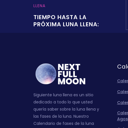
LLENA
TIEMPO HASTA LA
PRÓXIMA LUNA LLENA:
Cal
Cale
Calen
Siguiente luna llena es un sitio
dedicado a todo lo que usted
Calen
quería saber sobre la luna llena y
Calen
las fases de la luna. Nuestro
Agos
Calendario de fases de la luna