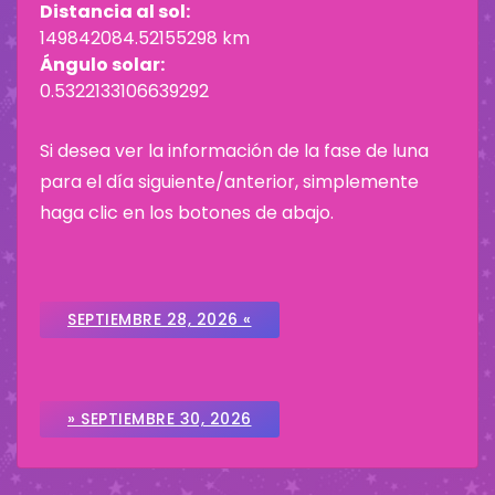
Distancia al sol:
149842084.52155298 km
Ángulo solar:
0.5322133106639292
Si desea ver la información de la fase de luna
para el día siguiente/anterior, simplemente
haga clic en los botones de abajo.
SEPTIEMBRE 28, 2026 «
» SEPTIEMBRE 30, 2026