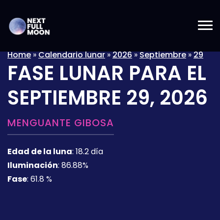
Home
»
Calendario lunar
»
2026
»
Septiembre
»
29
FASE LUNAR PARA EL
SEPTIEMBRE 29, 2026
MENGUANTE GIBOSA
Edad de la luna
:
18.2 día
Iluminación
:
86.88%
Fase
:
61.8 %