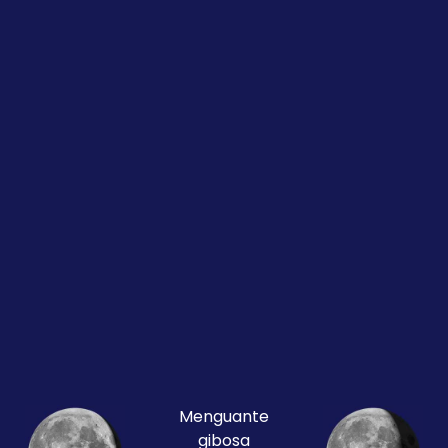
Menguante
gibosa