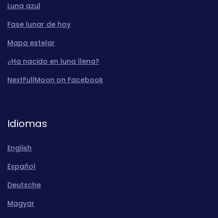
Luna azul
Fase lunar de hoy
Mapa estelar
¿Ha nacido en luna llena?
NextFullMoon on Facebook
Idiomas
English
Español
Deutsche
Magyar