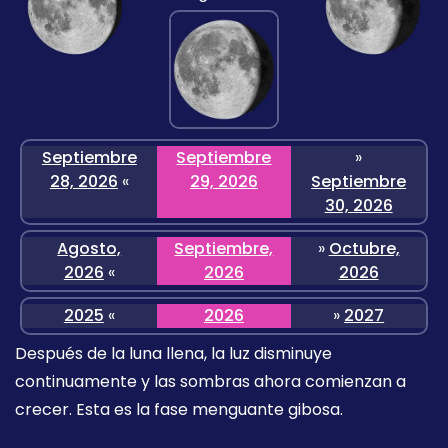
Septiembre
Septiembre
»
28, 2026
«
29, 2026
Septiembre
30, 2026
Agosto,
Septiembre,
»
Octubre,
2026
«
2026
2026
2025
«
2026
»
2027
Después de la luna llena, la luz disminuye
continuamente y las sombras ahora comienzan a
crecer. Esta es la fase menguante gibosa.