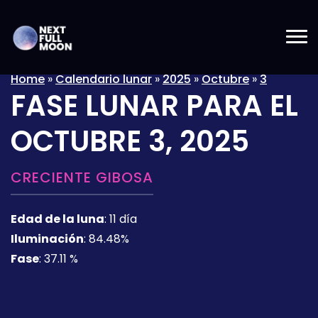
Home
»
Calendario lunar
»
2025
»
Octubre
»
3
FASE LUNAR PARA EL
OCTUBRE 3, 2025
CRECIENTE GIBOSA
Edad de la luna
:
11 día
Iluminación
:
84.48%
Fase
:
37.11 %