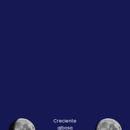
Creciente
gibosa