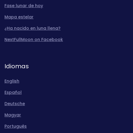
Fase lunar de hoy
Mapa estelar
¿Ha nacido en luna llena?
NextFullMoon on Facebook
Idiomas
English
Español
Deutsche
Magyar
Português