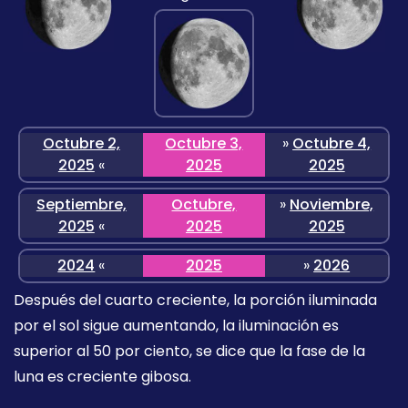
Octubre 2,
Octubre 3,
»
Octubre 4,
2025
«
2025
2025
Septiembre,
Octubre,
»
Noviembre,
2025
«
2025
2025
2024
«
2025
»
2026
Después del cuarto creciente, la porción iluminada
por el sol sigue aumentando, la iluminación es
superior al 50 por ciento, se dice que la fase de la
luna es creciente gibosa.