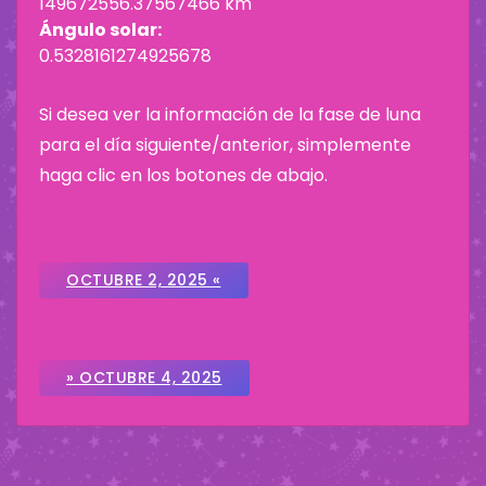
149672556.37567466 km
Ángulo solar:
0.5328161274925678
Si desea ver la información de la fase de luna
para el día siguiente/anterior, simplemente
haga clic en los botones de abajo.
OCTUBRE 2, 2025 «
» OCTUBRE 4, 2025