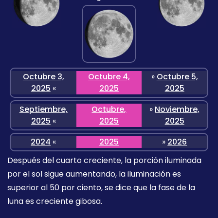
Octubre 3,
Octubre 4,
»
Octubre 5,
2025
«
2025
2025
Septiembre,
Octubre,
»
Noviembre,
2025
«
2025
2025
2024
«
2025
»
2026
Después del cuarto creciente, la porción iluminada
por el sol sigue aumentando, la iluminación es
superior al 50 por ciento, se dice que la fase de la
luna es creciente gibosa.