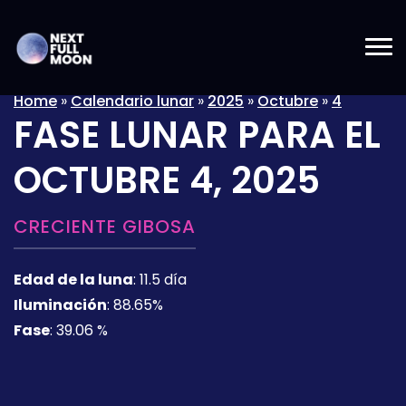
Home
»
Calendario lunar
»
2025
»
Octubre
»
4
FASE LUNAR PARA EL
OCTUBRE 4, 2025
CRECIENTE GIBOSA
Edad de la luna
:
11.5 día
Iluminación
:
88.65%
Fase
:
39.06 %