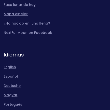
Fase lunar de hoy
Mapa estelar
¿Ha nacido en luna llena?
NextFullMoon on Facebook
Idiomas
English
Español
Deutsche
Magyar
Português