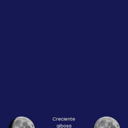
Creciente
gibosa