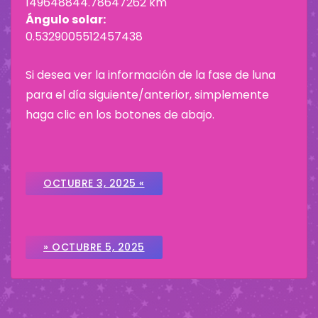
149648844.78647262 km
Ángulo solar:
0.5329005512457438
Si desea ver la información de la fase de luna
para el día siguiente/anterior, simplemente
haga clic en los botones de abajo.
OCTUBRE 3, 2025 «
» OCTUBRE 5, 2025