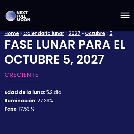
Home
»
Calendario lunar
»
2027
»
Octubre
»
5
FASE LUNAR PARA EL
OCTUBRE 5, 2027
CRECIENTE
Edad de la luna
:
5.2 día
Iluminación
:
27.39%
Fase
:
17.53 %