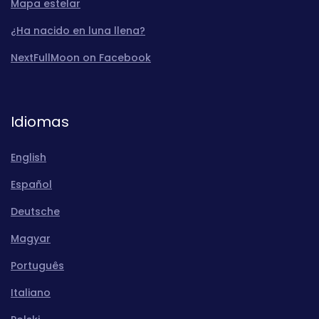
Mapa estelar
¿Ha nacido en luna llena?
NextFullMoon on Facebook
Idiomas
English
Español
Deutsche
Magyar
Português
Italiano