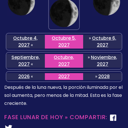
Octubre 4,
Octubre 5,
»
Octubre 6,
2027
«
2027
2027
Septiembre,
Octubre,
»
Noviembre,
2027
«
2027
2027
2026
«
2027
»
2028
Después de la luna nueva, la porción iluminada por el
sol aumenta, pero menos de la mitad. Esta es la fase
creciente.
FASE LUNAR DE HOY » COMPARTIR: