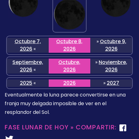
Octubre 7,
Octubre 8,
»
Octubre 9,
2026
«
2026
2026
Septiembre,
Octubre,
»
Noviembre,
2026
«
2026
2026
2025
«
2026
»
2027
Eventualmente la luna parece convertirse en una
franja muy delgada imposible de ver en el
resplandor del Sol.
FASE LUNAR DE HOY » COMPARTIR: