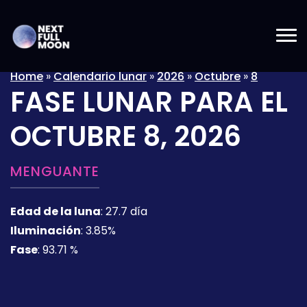
Home
»
Calendario lunar
»
2026
»
Octubre
»
8
FASE LUNAR PARA EL
OCTUBRE 8, 2026
MENGUANTE
Edad de la luna
:
27.7 día
Iluminación
:
3.85%
Fase
:
93.71 %