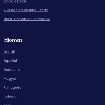
Mapa estelar
¿Ha nacido en luna llena?
NextFullMoon on Facebook
Idiomas
English
Español
Deutsche
Magyar
Português
Italiano