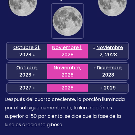
Octubre 31,
Noviembre 1,
»
Noviembre
2028
«
2028
2, 2028
Octubre,
Noviembre,
»
Diciembre,
2028
«
2028
2028
2027
«
2028
»
2029
Después del cuarto creciente, la porción iluminada
por el sol sigue aumentando, la iluminación es
superior al 50 por ciento, se dice que la fase de la
luna es creciente gibosa.