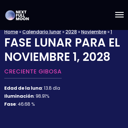
Home
»
Calendario lunar
»
2028
»
Noviembre
»
1
FASE LUNAR PARA EL
NOVIEMBRE 1, 2028
CRECIENTE GIBOSA
Edad de la luna
:
13.8 día
Iluminación
:
98.91%
Fase
:
46.68 %