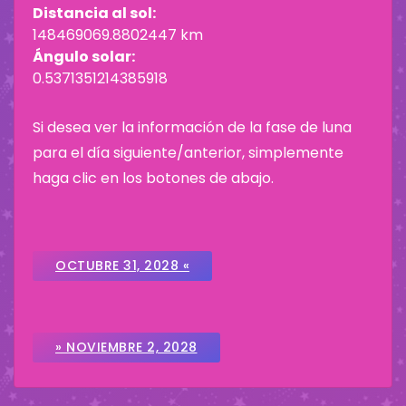
Distancia al sol:
148469069.8802447 km
Ángulo solar:
0.5371351214385918
Si desea ver la información de la fase de luna
para el día siguiente/anterior, simplemente
haga clic en los botones de abajo.
OCTUBRE 31, 2028 «
» NOVIEMBRE 2, 2028