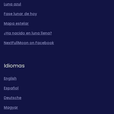
Luna azul
Fase lunar de hoy
Mapa estelar
¿Ha nacido en luna llena?
NextFullMoon on Facebook
Idiomas
English
Español
Deutsche
Magyar