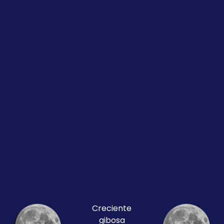
Creciente
gibosa