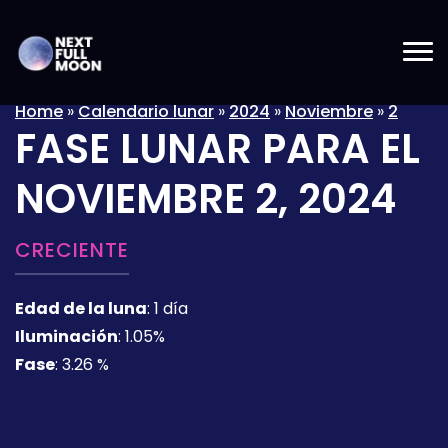
Home
»
Calendario lunar
»
2024
»
Noviembre
»
2
FASE LUNAR PARA EL
NOVIEMBRE 2, 2024
CRECIENTE
Edad de la luna
:
1 día
Iluminación
:
1.05%
Fase
:
3.26 %