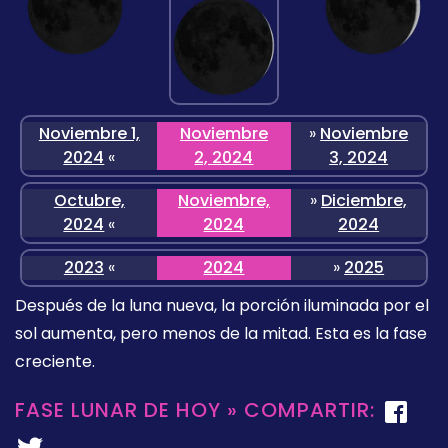
Noviembre 1,
Noviembre
»
Noviembre
2024
«
2, 2024
3, 2024
Octubre,
Noviembre,
»
Diciembre,
2024
«
2024
2024
2023
«
2024
»
2025
Después de la luna nueva, la porción iluminada por el
sol aumenta, pero menos de la mitad. Esta es la fase
creciente.
FASE LUNAR DE HOY » COMPARTIR: