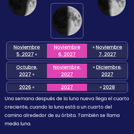
Noviembre
Noviembre
»
Noviembre
5, 2027
«
6, 2027
7, 2027
Octubre,
Noviembre,
»
Diciembre,
2027
«
2027
2027
2026
«
2027
»
2028
Una semana después de la luna nueva llega el cuarto
creciente, cuando la luna está a un cuarto del
camino alrededor de su órbita. También se llama
media luna.