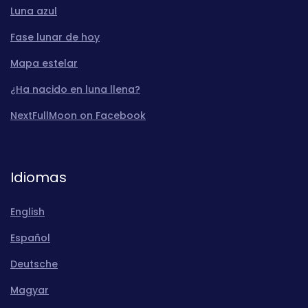
Luna azul
Fase lunar de hoy
Mapa estelar
¿Ha nacido en luna llena?
NextFullMoon on Facebook
Idiomas
English
Español
Deutsche
Magyar