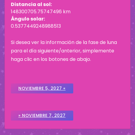
Distancia al sol:
148300705.75747496 km
Ángulo solar:
0.5377449248988513
Si desea ver la información de la fase de luna
para el día siguiente/anterior, simplemente
haga clic en los botones de abajo.
NOVIEMBRE 5, 2027 «
» NOVIEMBRE 7, 2027