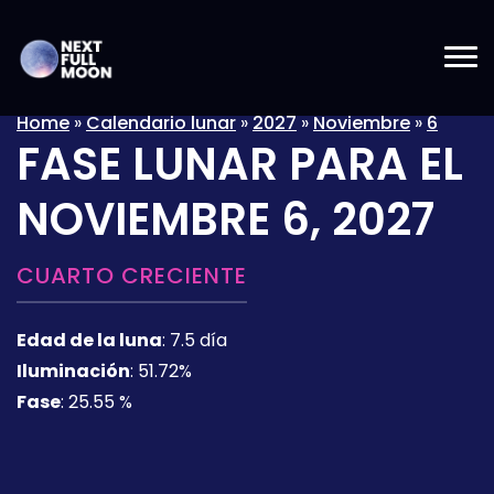
Home
»
Calendario lunar
»
2027
»
Noviembre
»
6
FASE LUNAR PARA EL
NOVIEMBRE 6, 2027
CUARTO CRECIENTE
Edad de la luna
:
7.5 día
Iluminación
:
51.72%
Fase
:
25.55 %