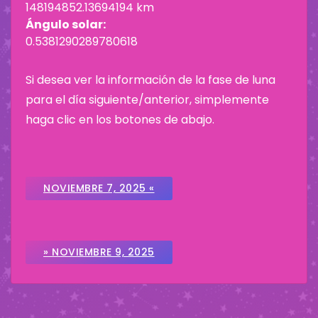
148194852.13694194 km
Ángulo solar:
0.5381290289780618
Si desea ver la información de la fase de luna
para el día siguiente/anterior, simplemente
haga clic en los botones de abajo.
NOVIEMBRE 7, 2025 «
» NOVIEMBRE 9, 2025