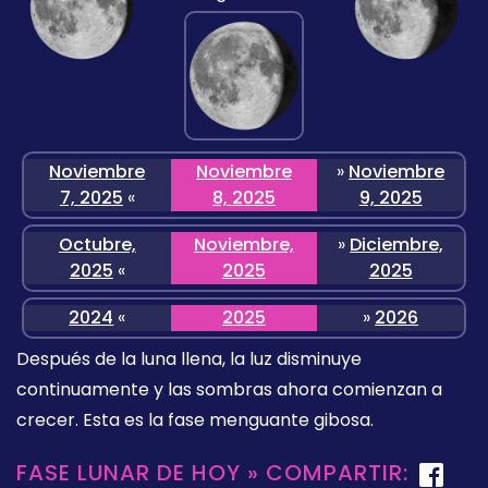
Noviembre
Noviembre
»
Noviembre
7, 2025
«
8, 2025
9, 2025
Octubre,
Noviembre,
»
Diciembre,
2025
«
2025
2025
2024
«
2025
»
2026
Después de la luna llena, la luz disminuye
continuamente y las sombras ahora comienzan a
crecer. Esta es la fase menguante gibosa.
FASE LUNAR DE HOY » COMPARTIR: