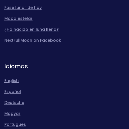
Fase lunar de hoy
Mapa estelar
¿Ha nacido en luna llena?
NextFullMoon on Facebook
Idiomas
English
Español
Deutsche
Magyar
Português