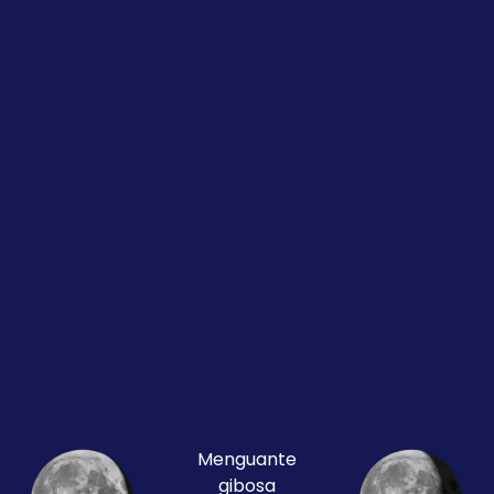
Menguante
gibosa