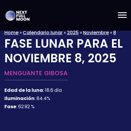
Home
»
Calendario lunar
»
2025
»
Noviembre
»
8
FASE LUNAR PARA EL
NOVIEMBRE 8, 2025
MENGUANTE GIBOSA
Edad de la luna
:
18.6 día
Iluminación
:
84.4%
Fase
:
62.92 %