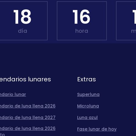
18
16
día
hora
m
endarios lunares
Extras
ndario lunar
Superluna
dario de luna llena 2026
Microluna
dario de luna llena 2027
Luna azul
dario de luna llena 2026
Fase lunar de hoy
to