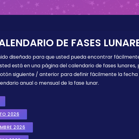
ALENDARIO DE FASES LUNAR
 sido diseñado para que usted pueda encontrar fácilmente
sted está en una página del calendario de fases lunares, 
botón siguiente / anterior para definir fácilmente la fech
endario anual o mensual de la fase lunar.
STO 2026
EMBRE 2026