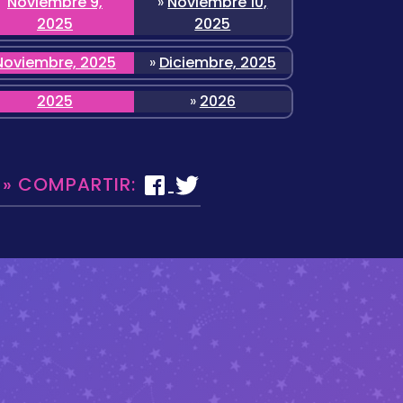
Noviembre 9,
»
Noviembre 10,
2025
2025
Noviembre, 2025
»
Diciembre, 2025
2025
»
2026
 » COMPARTIR: