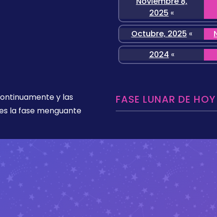
Noviembre 8,
2025
«
Octubre, 2025
«
2024
«
 continuamente y las
FASE LUNAR DE HOY
es la fase menguante