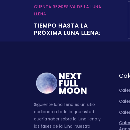
CUENTA REGRESIVA DE LA LUNA
LLENA
TIEMPO HASTA LA
PRÓXIMA LUNA LLENA:
Cal
Cale
Calen
Siguiente luna llena es un sitio
dedicado a todo lo que usted
Calen
quería saber sobre la luna llena y
Calen
las fases de la luna. Nuestro
Agos