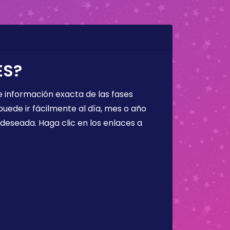
ES?
 información exacta de las fases
puede ir fácilmente al día, mes o año
a deseada. Haga clic en los enlaces a