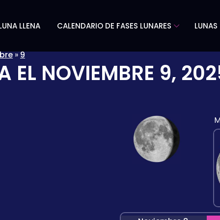
LUNA LLENA
CALENDARIO DE FASES LUNARES
LUNAS 
bre
»
9
A EL
NOVIEMBRE 9, 202
M