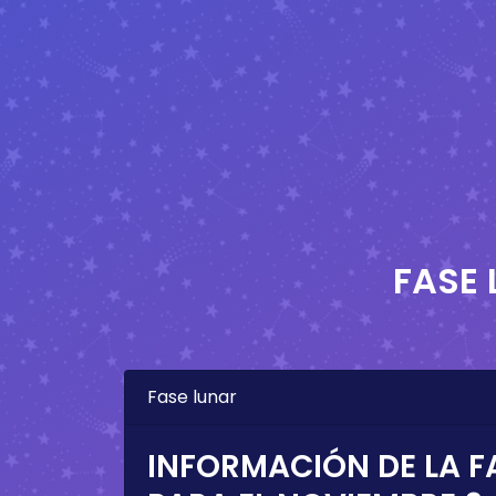
FASE 
Fase lunar
INFORMACIÓN DE LA F