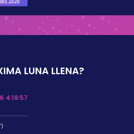
BRE 2026
XIMA LUNA LLENA?
6 4:19:57
7)