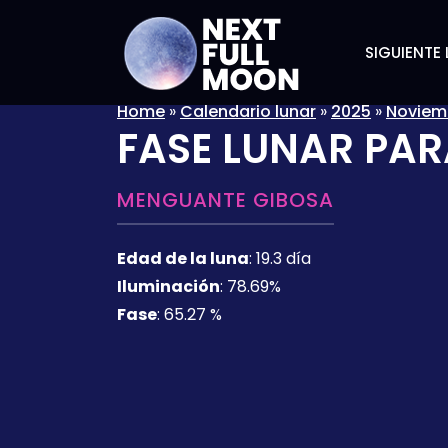
SIGUIENTE 
Home
»
Calendario lunar
»
2025
»
Noviem
FASE LUNAR PAR
MENGUANTE GIBOSA
Edad de la luna
:
19.3 día
Iluminación
:
78.69%
Fase
:
65.27 %