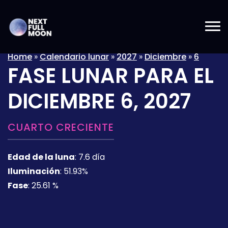
Home
»
Calendario lunar
»
2027
»
Diciembre
»
6
FASE LUNAR PARA EL
DICIEMBRE 6, 2027
CUARTO CRECIENTE
Edad de la luna
:
7.6 día
Iluminación
:
51.93%
Fase
:
25.61 %