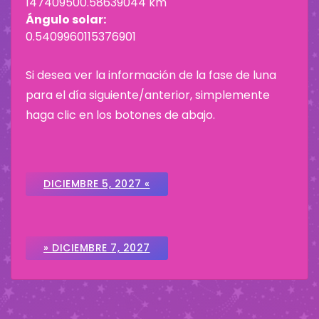
147409500.58639044 km
Ángulo solar:
0.5409960115376901
Si desea ver la información de la fase de luna
para el día siguiente/anterior, simplemente
haga clic en los botones de abajo.
DICIEMBRE 5, 2027 «
» DICIEMBRE 7, 2027