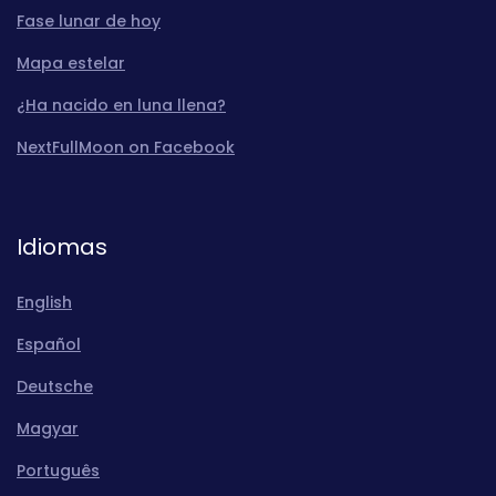
Fase lunar de hoy
Mapa estelar
¿Ha nacido en luna llena?
NextFullMoon on Facebook
Idiomas
English
Español
Deutsche
Magyar
Português