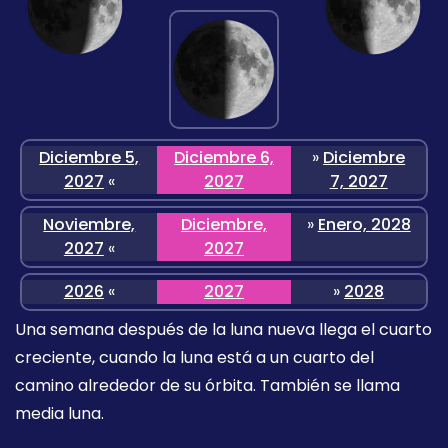
Diciembre 5,
Diciembre 6,
»
Diciembre
2027
«
2027
7, 2027
Noviembre,
Diciembre,
»
Enero, 2028
2027
«
2027
2026
«
2027
»
2028
Una semana después de la luna nueva llega el cuarto
creciente, cuando la luna está a un cuarto del
camino alrededor de su órbita. También se llama
media luna.