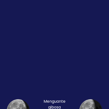
Menguante
gibosa