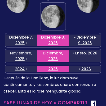
Diciembre 7,
Diciembre 8,
»
Diciembre
2025
«
2025
9, 2025
Noviembre,
Diciembre,
»
Enero, 2026
2025
«
2025
2024
«
2025
»
2026
Después de la luna llena, la luz disminuye
continuamente y las sombras ahora comienzan a
crecer. Esta es la fase menguante gibosa.
FASE LUNAR DE HOY » COMPARTIR: