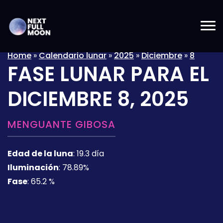
Home
»
Calendario lunar
»
2025
»
Diciembre
»
8
FASE LUNAR PARA EL
DICIEMBRE 8, 2025
MENGUANTE GIBOSA
Edad de la luna
:
19.3 día
Iluminación
:
78.89%
Fase
:
65.2 %