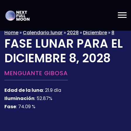
Home
»
Calendario lunar
»
2028
»
Diciembre
»
8
FASE LUNAR PARA EL
DICIEMBRE 8, 2028
MENGUANTE GIBOSA
Edad de la luna
:
21.9 día
Iluminación
:
52.87%
Fase
:
74.09 %