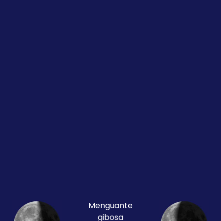
Menguante
gibosa