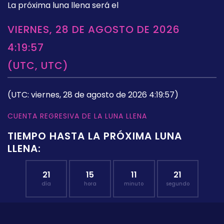
La próxima luna llena será el
VIERNES, 28 DE AGOSTO DE 2026
4:19:57
(UTC, UTC)
(UTC: viernes, 28 de agosto de 2026 4:19:57)
CUENTA REGRESIVA DE LA LUNA LLENA
TIEMPO HASTA LA PRÓXIMA LUNA
LLENA:
21
15
11
20
día
hora
minuto
segundo