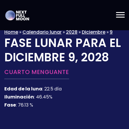
Home
»
Calendario lunar
»
2028
»
Diciembre
»
9
FASE LUNAR PARA EL
DICIEMBRE 9, 2028
CUARTO MENGUANTE
Edad de la luna
:
22.5 día
Iluminación
:
46.45%
Fase
:
76.13 %