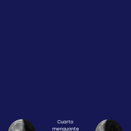
Cuarto
menguante