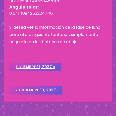
147296940.44853485 km
Ángulo solar:
0.5414094253224746
Si desea ver la información de la fase de luna
para el día siguiente/anterior, simplemente
haga clic en los botones de abajo.
DICIEMBRE 11, 2027 «
» DICIEMBRE 13, 2027