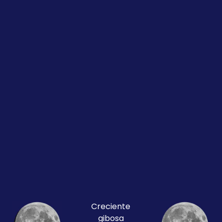
Creciente
gibosa