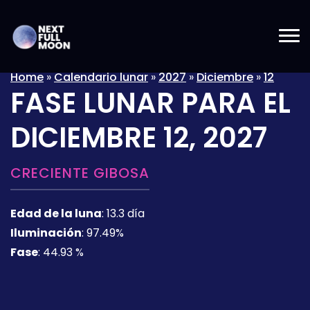
Home
»
Calendario lunar
»
2027
»
Diciembre
»
12
FASE LUNAR PARA EL
DICIEMBRE 12, 2027
CRECIENTE GIBOSA
Edad de la luna
:
13.3 día
Iluminación
:
97.49%
Fase
:
44.93 %