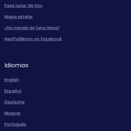
Fase lunar de hoy
Mapa estelar
¿Ha nacido en luna llena?
NextFullMoon on Facebook
Idiomas
English
Español
Deutsche
Magyar
Português