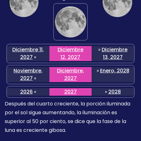
Diciembre 11,
Diciembre
»
Diciembre
2027
«
12, 2027
13, 2027
Noviembre,
Diciembre,
»
Enero, 2028
2027
«
2027
2026
«
2027
»
2028
Después del cuarto creciente, la porción iluminada
por el sol sigue aumentando, la iluminación es
superior al 50 por ciento, se dice que la fase de la
luna es creciente gibosa.