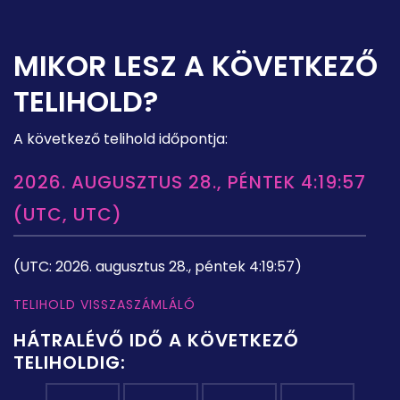
MIKOR LESZ A KÖVETKEZŐ
TELIHOLD?
A következő telihold időpontja:
2026. AUGUSZTUS 28., PÉNTEK 4:19:57
(UTC, UTC)
(UTC: 2026. augusztus 28., péntek 4:19:57)
TELIHOLD VISSZASZÁMLÁLÓ
HÁTRALÉVŐ IDŐ A KÖVETKEZŐ
TELIHOLDIG: