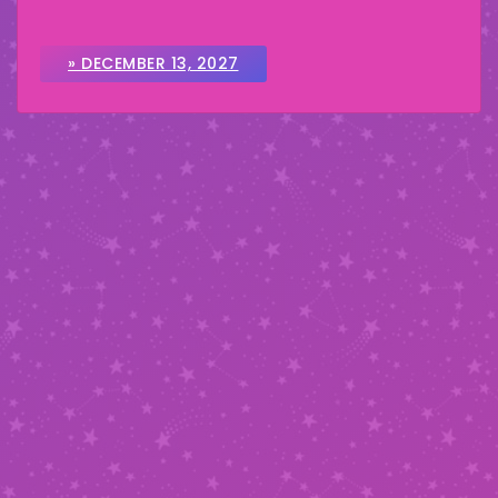
» DECEMBER 13, 2027