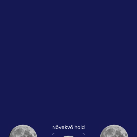
Növekvő hold