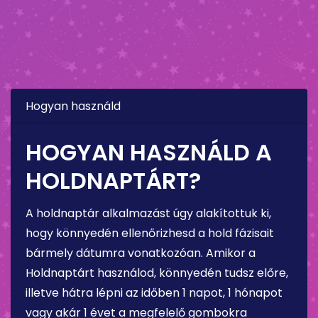
Hogyan használd
HOGYAN HASZNÁLD A
HOLDNAPTÁRT?
A holdnaptár alkalmazást úgy alakítottuk ki,
hogy könnyedén ellenőrizhesd a hold fázisait
bármely dátumra vonatkozóan. Amikor a
Holdnaptárt használod, könnyedén tudsz előre,
illetve hátra lépni az időben 1 napot, 1 hónapot
vagy akár 1 évet a megfelelő gombokra