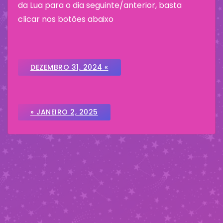
da Lua para o dia seguinte/anterior, basta
clicar nos botões abaixo
DEZEMBRO 31, 2024 «
» JANEIRO 2, 2025