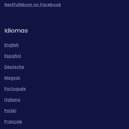
NextFullMoon on Facebook
Idiomas
English
Español
Deutsche
Magyar
Português
Italiano
Polski
Français