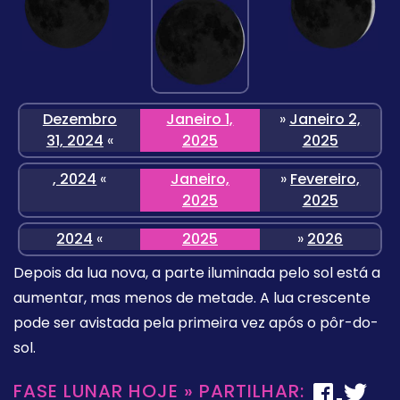
Dezembro
Janeiro 1,
»
Janeiro 2,
31, 2024
«
2025
2025
, 2024
«
Janeiro,
»
Fevereiro,
2025
2025
2024
«
2025
»
2026
Depois da lua nova, a parte iluminada pelo sol está a
aumentar, mas menos de metade. A lua crescente
pode ser avistada pela primeira vez após o pôr-do-
sol.
FASE LUNAR HOJE » PARTILHAR: