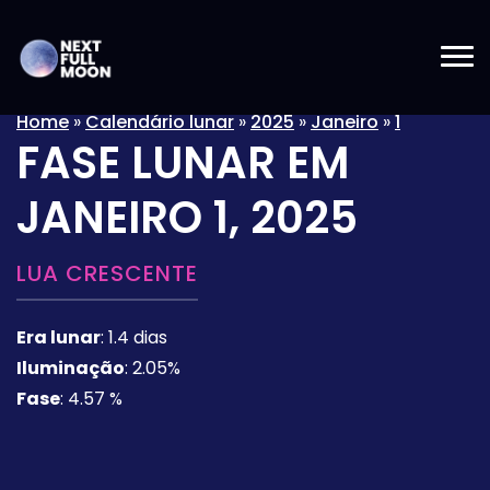
Home
»
Calendário lunar
»
2025
»
Janeiro
»
1
FASE LUNAR EM
JANEIRO 1, 2025
LUA CRESCENTE
Era lunar
:
1.4 dias
Iluminação
:
2.05%
Fase
:
4.57 %