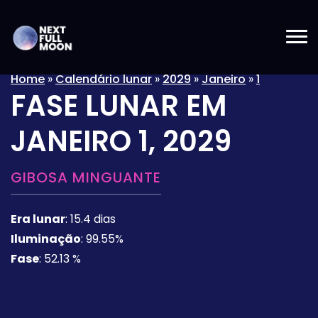
Home
»
Calendário lunar
»
2029
»
Janeiro
»
1
FASE LUNAR EM
JANEIRO 1, 2029
GIBOSA MINGUANTE
Era lunar
:
15.4 dias
Iluminação
:
99.55%
Fase
:
52.13 %