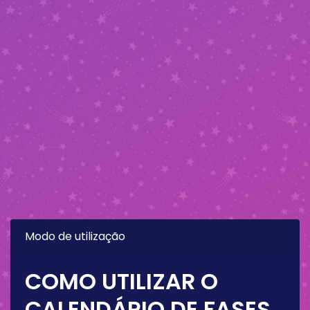
Modo de utilização
COMO UTILIZAR O
CALENDÁRIO DE FASES