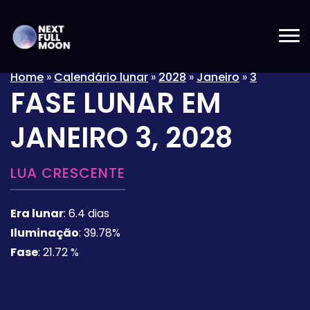
Home
»
Calendário lunar
»
2028
»
Janeiro
»
3
FASE LUNAR EM
JANEIRO 3, 2028
LUA CRESCENTE
Era lunar
:
6.4 dias
Iluminação
:
39.78%
Fase
:
21.72 %