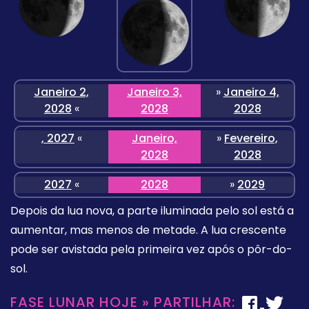
Janeiro 2,
Janeiro 3,
»
Janeiro 4,
2028
«
2028
2028
, 2027
«
Janeiro,
»
Fevereiro,
2028
2028
2027
«
2028
»
2029
Depois da lua nova, a parte iluminada pelo sol está a
aumentar, mas menos de metade. A lua crescente
pode ser avistada pela primeira vez após o pôr-do-
sol.
FASE LUNAR HOJE » PARTILHAR: