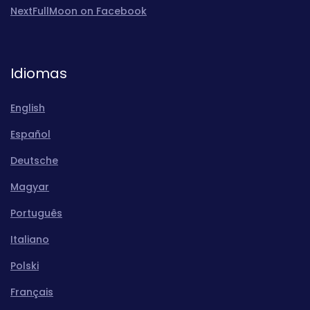
NextFullMoon on Facebook
Idiomas
English
Español
Deutsche
Magyar
Português
Italiano
Polski
Français