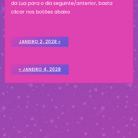
da Lua para o dia seguinte/anterior, basta
clicar nos botões abaixo
JANEIRO 2, 2028 «
» JANEIRO 4, 2028