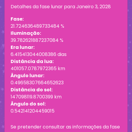
Detalhes da fase lunar para
Janeiro 3, 2028
Fase:
21.724636489733484 %
Iluminação:
39.782621887237084 %
Era lunar:
6.415413044008386 dias
Distância da lua:
401057.0787972365 km
Ângulo lunar:
0.49658307664652623
Distância do sol:
147098119.8700399 km
Ângulo do sol:
0.542141204459015
Se pretender consultar as informações da fase