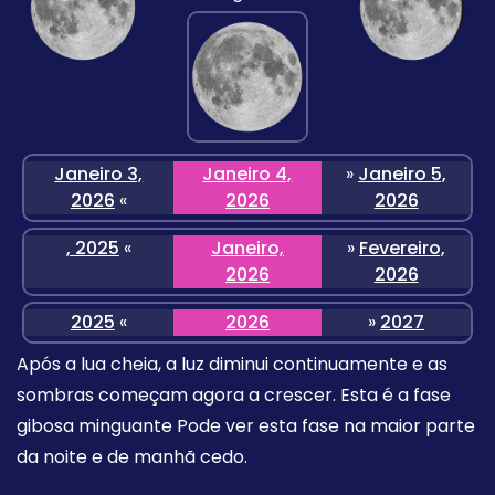
Janeiro 3,
Janeiro 4,
»
Janeiro 5,
2026
«
2026
2026
, 2025
«
Janeiro,
»
Fevereiro,
2026
2026
2025
«
2026
»
2027
Após a lua cheia, a luz diminui continuamente e as
sombras começam agora a crescer. Esta é a fase
gibosa minguante Pode ver esta fase na maior parte
da noite e de manhã cedo.