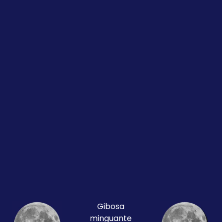
Gibosa
minguante