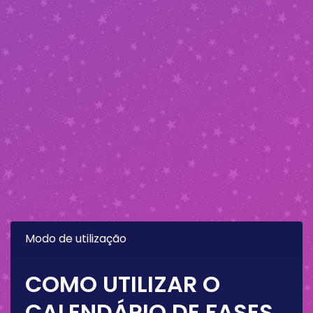
Modo de utilização
COMO UTILIZAR O
CALENDÁRIO DE FASES