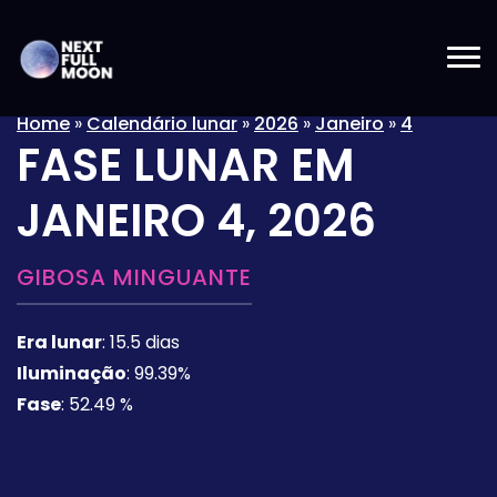
Home
»
Calendário lunar
»
2026
»
Janeiro
»
4
FASE LUNAR EM
JANEIRO 4, 2026
GIBOSA MINGUANTE
Era lunar
:
15.5 dias
Iluminação
:
99.39%
Fase
:
52.49 %