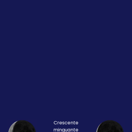
Crescente
minguante