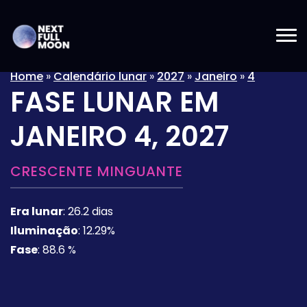
Home
»
Calendário lunar
»
2027
»
Janeiro
»
4
FASE LUNAR EM
JANEIRO 4, 2027
CRESCENTE MINGUANTE
Era lunar
:
26.2 dias
Iluminação
:
12.29%
Fase
:
88.6 %