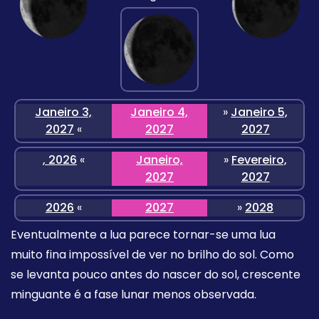
Janeiro 3,
Janeiro 4,
»
Janeiro 5,
2027
«
2027
2027
, 2026
«
Janeiro,
»
Fevereiro,
2027
2027
2026
«
2027
»
2028
Eventualmente a lua parece tornar-se uma lua
muito fina impossível de ver no brilho do sol. Como
se levanta pouco antes do nascer do sol, crescente
minguante é a fase lunar menos observada.