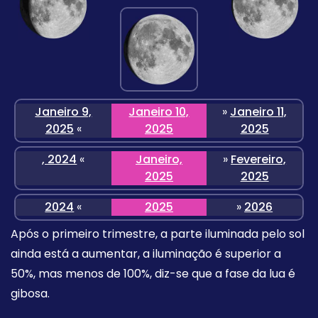
Janeiro 9,
Janeiro 10,
»
Janeiro 11,
2025
«
2025
2025
, 2024
«
Janeiro,
»
Fevereiro,
2025
2025
2024
«
2025
»
2026
Após o primeiro trimestre, a parte iluminada pelo sol
ainda está a aumentar, a iluminação é superior a
50%, mas menos de 100%, diz-se que a fase da lua é
gibosa.