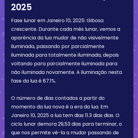
2025
Fase lunar em
Janeiro 10, 2025
:
Gibosa
crescente
. Durante cada mês lunar, vemos a
aparência da lua mudar de não visivelmente
iluminada, passando por parcialmente
iluminada para totalmente iluminada, depois
voltando para parcialmente iluminada para
não iluminada novamente. A iluminação nesta
fase da lua é
87.1%
.
O número de dias contados a partir do
momento da lua nova é a era da lua. Em
Janeiro 10, 2025
a lua tem dias
11.3 dias
dias. O
ciclo lunar demora 29,53 dias para terminar, o
que nos permite vê-la a mudar passando de