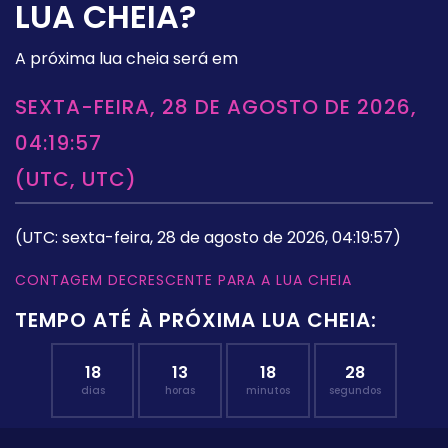
LUA CHEIA?
A próxima lua cheia será em
SEXTA-FEIRA, 28 DE AGOSTO DE 2026,
04:19:57
(UTC, UTC)
(UTC: sexta-feira, 28 de agosto de 2026, 04:19:57)
CONTAGEM DECRESCENTE PARA A LUA CHEIA
TEMPO ATÉ À PRÓXIMA LUA CHEIA:
18
13
18
27
dias
horas
minutos
segundos