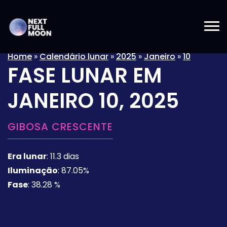
Home
»
Calendário lunar
»
2025
»
Janeiro
»
10
FASE LUNAR EM
JANEIRO 10, 2025
GIBOSA CRESCENTE
Era lunar
:
11.3 dias
Iluminação
:
87.05%
Fase
:
38.28 %