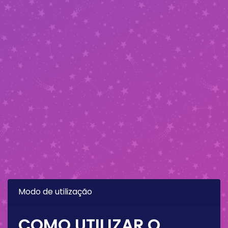
Modo de utilização
COMO UTILIZAR O