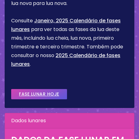
lua nova para lua nova.
Consulte
Janeiro, 2025 Calendário de fases
lunares
para ver todas as fases da lua deste
mês, incluindo lua cheia, lua nova, primeiro
trimestre e terceiro trimestre. Também pode
consultar o nosso
2025 Calendário de fases
lunares
.
FASE LUNAR HOJE
Dados lunares