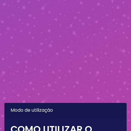
Modo de utilização
COMO UTILIZAR O