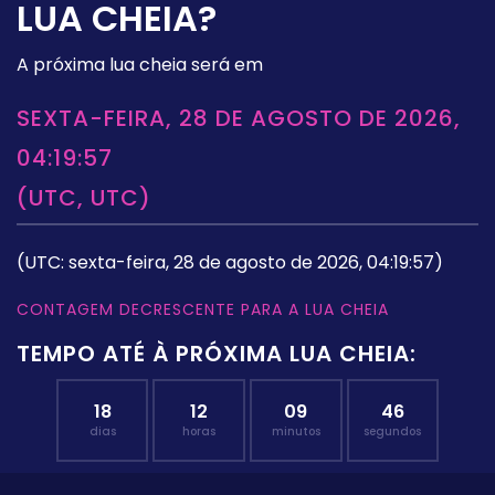
LUA CHEIA?
A próxima lua cheia será em
SEXTA-FEIRA, 28 DE AGOSTO DE 2026,
04:19:57
(UTC, UTC)
(UTC: sexta-feira, 28 de agosto de 2026, 04:19:57)
CONTAGEM DECRESCENTE PARA A LUA CHEIA
TEMPO ATÉ À PRÓXIMA LUA CHEIA:
18
12
09
45
dias
horas
minutos
segundos