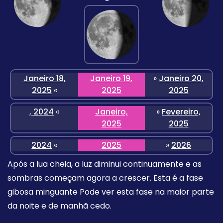
Janeiro 18,
Janeiro 19,
»
Janeiro 20,
2025
«
2025
2025
, 2024
«
Janeiro,
»
Fevereiro,
2025
2025
2024
«
2025
»
2026
Após a lua cheia, a luz diminui continuamente e as
sombras começam agora a crescer. Esta é a fase
gibosa minguante Pode ver esta fase na maior parte
da noite e de manhã cedo.