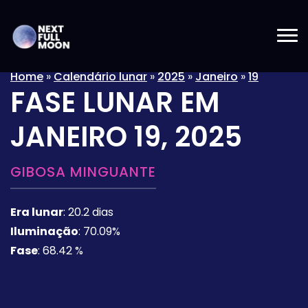
Home
»
Calendário lunar
»
2025
»
Janeiro
»
19
FASE LUNAR EM
JANEIRO 19, 2025
GIBOSA MINGUANTE
Era lunar
:
20.2 dias
Iluminação
:
70.09%
Fase
:
68.42 %