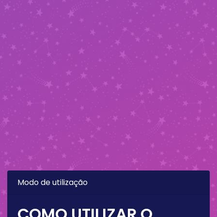
Modo de utilização
COMO UTILIZAR O