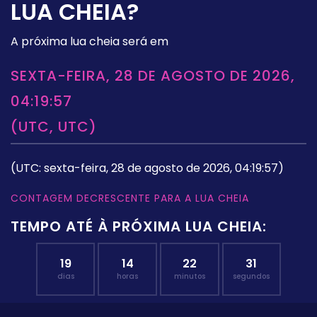
LUA CHEIA?
A próxima lua cheia será em
SEXTA-FEIRA, 28 DE AGOSTO DE 2026,
04:19:57
(UTC, UTC)
(UTC: sexta-feira, 28 de agosto de 2026, 04:19:57)
CONTAGEM DECRESCENTE PARA A LUA CHEIA
TEMPO ATÉ À PRÓXIMA LUA CHEIA:
19
14
22
30
dias
horas
minutos
segundos