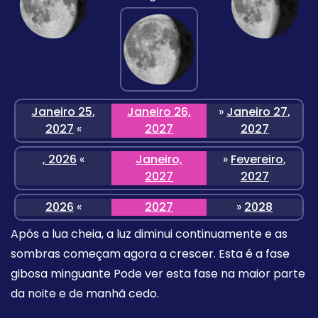
Janeiro 25,
Janeiro 26,
»
Janeiro 27,
2027
«
2027
2027
, 2026
«
Janeiro,
»
Fevereiro,
2027
2027
2026
«
2027
»
2028
Após a lua cheia, a luz diminui continuamente e as
sombras começam agora a crescer. Esta é a fase
gibosa minguante Pode ver esta fase na maior parte
da noite e de manhã cedo.