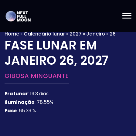
Home
»
Calendário lunar
»
2027
»
Janeiro
»
26
FASE LUNAR EM
JANEIRO 26, 2027
GIBOSA MINGUANTE
Era lunar
:
19.3 dias
Iluminação
:
78.55%
Fase
:
65.33 %