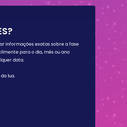
ES?
rar informações exatas sobre a fase
cilmente para o dia, mês ou ano
lquer data.
da lua.