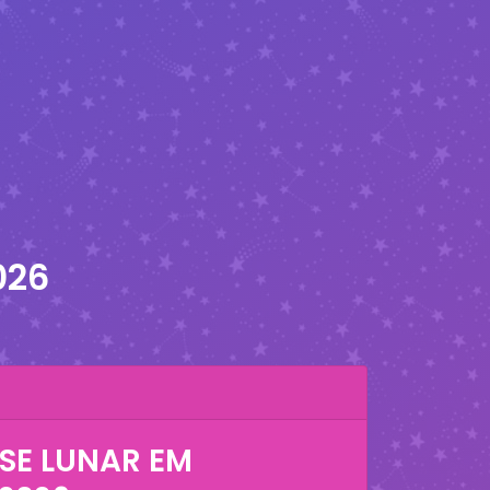
026
SE LUNAR EM