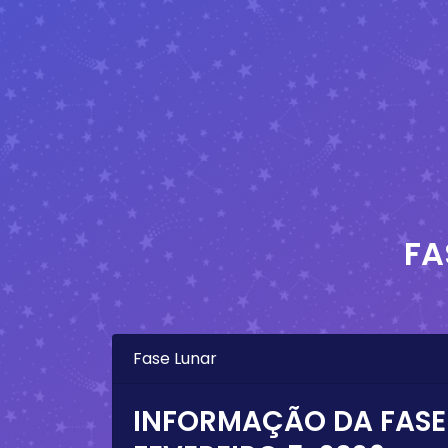
FA
Fase Lunar
INFORMAÇÃO DA FASE