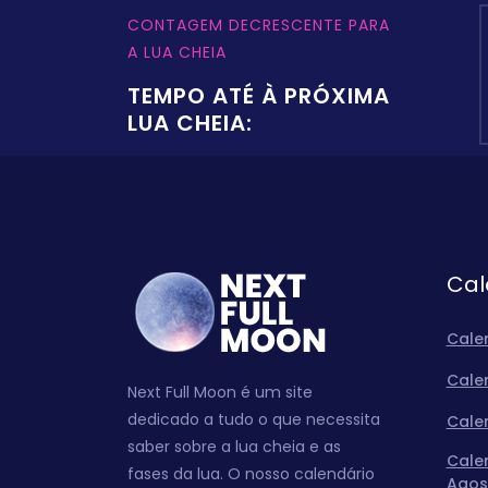
CONTAGEM DECRESCENTE PARA
A LUA CHEIA
TEMPO ATÉ À PRÓXIMA
LUA CHEIA:
Cal
Cale
Cale
Next Full Moon é um site
dedicado a tudo o que necessita
Cale
saber sobre a lua cheia e as
Cale
fases da lua. O nosso calendário
Agos