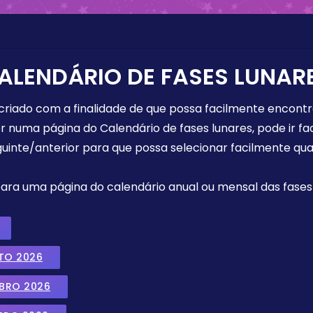
ALENDÁRIO DE FASES LUNAR
 criado com a finalidade de que possa facilmente encont
r numa página do Calendário de fases lunares, pode ir fa
uinte/anterior para que possa selecionar facilmente qua
 para uma página do calendário anual ou mensal das fases 
TO 2026
MBRO 2026