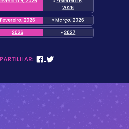
Fevereiro 5, 2026
»
Fevereiro 6,
2026
Fevereiro, 2026
»
Março, 2026
2026
»
2027
 PARTILHAR: