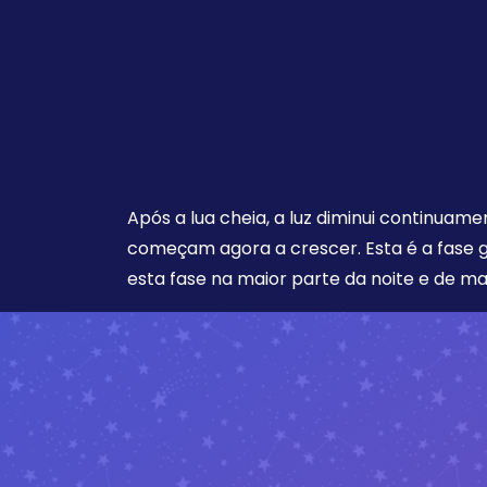
Após a lua cheia, a luz diminui continuam
começam agora a crescer. Esta é a fase 
esta fase na maior parte da noite e de m