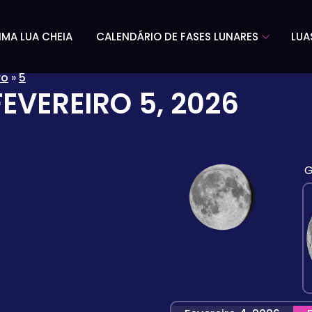
IMA LUA CHEIA
CALENDÁRIO DE FASES LUNARES
LUA
ro
»
5
FEVEREIRO 5, 2026
G