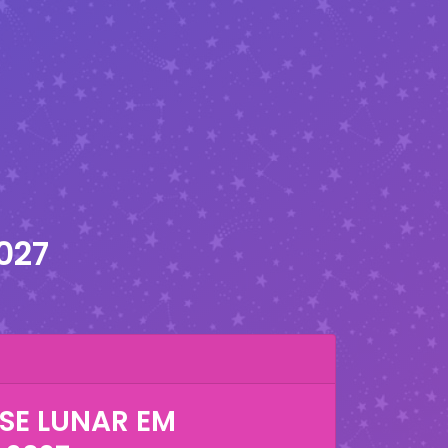
027
SE LUNAR EM