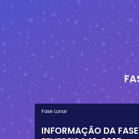
FA
Fase Lunar
INFORMAÇÃO DA FASE