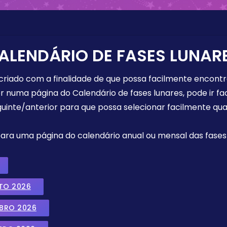
ALENDÁRIO DE FASES LUNAR
 criado com a finalidade de que possa facilmente encont
r numa página do Calendário de fases lunares, pode ir fa
uinte/anterior para que possa selecionar facilmente qua
 para uma página do calendário anual ou mensal das fases 
TO 2026
MBRO 2026