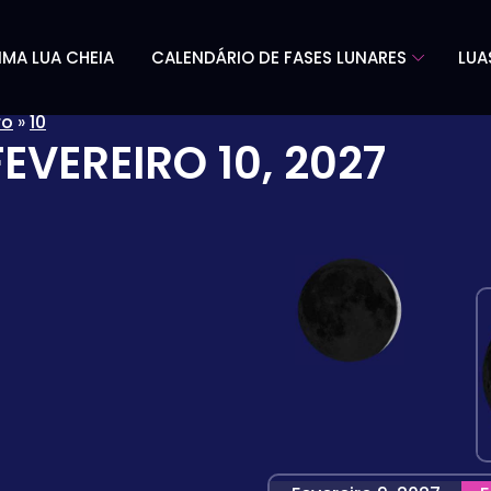
IMA LUA CHEIA
CALENDÁRIO DE FASES LUNARES
LUA
ro
»
10
FEVEREIRO 10, 2027