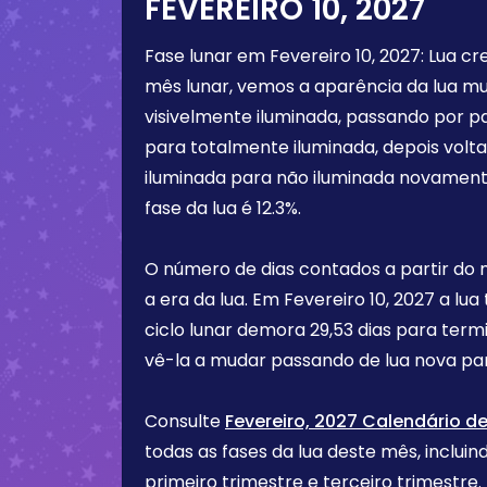
FEVEREIRO 10, 2027
Fase lunar em
Fevereiro 10, 2027
:
Lua cr
mês lunar, vemos a aparência da lua m
visivelmente iluminada, passando por p
para totalmente iluminada, depois vol
iluminada para não iluminada novament
fase da lua é
12.3%
.
O número de dias contados a partir do
a era da lua. Em
Fevereiro 10, 2027
a lua
ciclo lunar demora 29,53 dias para term
vê-la a mudar passando de lua nova par
Consulte
Fevereiro, 2027 Calendário de
todas as fases da lua deste mês, incluind
primeiro trimestre e terceiro trimest