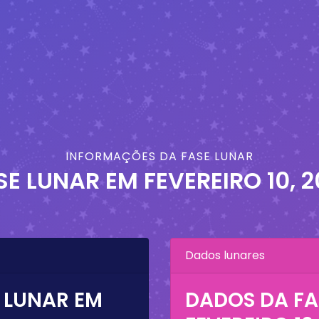
INFORMAÇÕES DA FASE LUNAR
SE LUNAR EM
FEVEREIRO 10, 2
Dados lunares
 LUNAR EM
DADOS DA FA