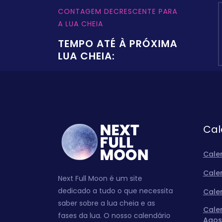
CONTAGEM DECRESCENTE PARA
A LUA CHEIA
TEMPO ATÉ À PRÓXIMA
LUA CHEIA:
Cal
Cale
Cale
Next Full Moon é um site
dedicado a tudo o que necessita
Cale
saber sobre a lua cheia e as
Cale
fases da lua. O nosso calendário
Agos