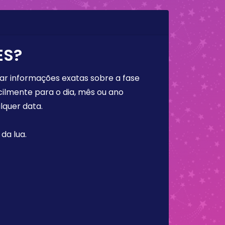
ES?
rar informações exatas sobre a fase
cilmente para o dia, mês ou ano
lquer data.
da lua.