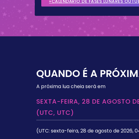
»CALENDÁRIO DE FASES LUNARES OUTU
QUANDO É A PRÓXIM
A próxima lua cheia será em
SEXTA-FEIRA, 28 DE AGOSTO DE
(UTC, UTC)
(UTC: sexta-feira, 28 de agosto de 2026, 0