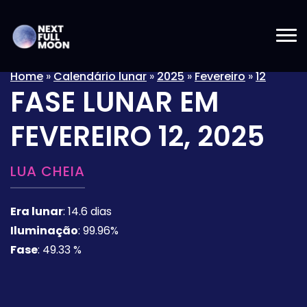
Home
»
Calendário lunar
»
2025
»
Fevereiro
»
12
FASE LUNAR EM
FEVEREIRO 12, 2025
LUA CHEIA
Era lunar
:
14.6 dias
Iluminação
:
99.96%
Fase
:
49.33 %