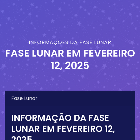
INFORMAÇÕES DA FASE LUNAR
FASE LUNAR EM
FEVEREIRO
12, 2025
Fase Lunar
INFORMAÇÃO DA FASE
LUNAR EM
FEVEREIRO 12,
2025