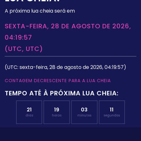
A próxima lua cheia será em
SEXTA-FEIRA, 28 DE AGOSTO DE 2026,
04:19:57
(UTC, UTC)
(UTC: sexta-feira, 28 de agosto de 2026, 04:19:57)
CONTAGEM DECRESCENTE PARA A LUA CHEIA
TEMPO ATÉ À PRÓXIMA LUA CHEIA:
21
19
03
10
dias
horas
minutos
segundos