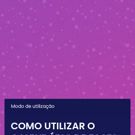
Modo de utilização
COMO UTILIZAR O