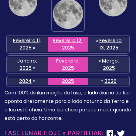
Fevereiro 11,
Fevereiro 12,
»
Fevereiro
2025
«
2025
13, 2025
Janeiro,
Fevereiro,
»
Março,
2025
«
2025
2025
2024
«
2025
»
2026
Com 100% de iluminação da fase, o lado diurno da lua
aponta diretamente para o lado noturno da Terra e
a lua está cheia. Uma lua cheia parece maior quando
está perto do horizonte.
FASE LUNAR HOJE » PARTILHAR: