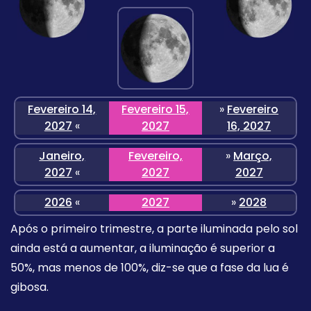
Fevereiro 14,
Fevereiro 15,
»
Fevereiro
2027
«
2027
16, 2027
Janeiro,
Fevereiro,
»
Março,
2027
«
2027
2027
2026
«
2027
»
2028
Após o primeiro trimestre, a parte iluminada pelo sol
ainda está a aumentar, a iluminação é superior a
50%, mas menos de 100%, diz-se que a fase da lua é
gibosa.