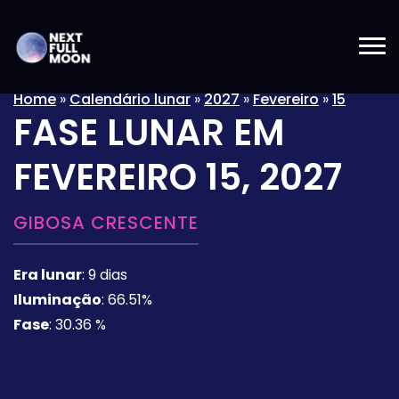
Home
»
Calendário lunar
»
2027
»
Fevereiro
»
15
FASE LUNAR EM
FEVEREIRO 15, 2027
GIBOSA CRESCENTE
Era lunar
:
9 dias
Iluminação
:
66.51%
Fase
:
30.36 %