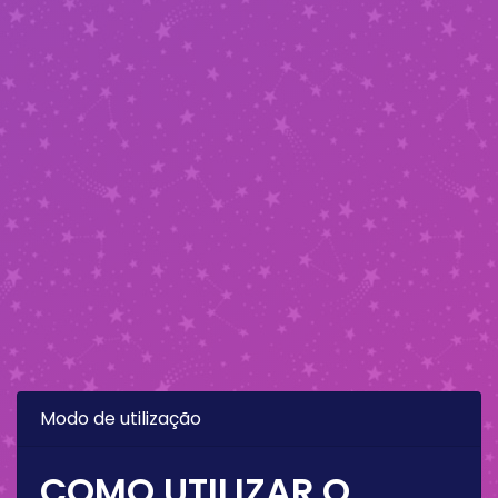
Modo de utilização
COMO UTILIZAR O