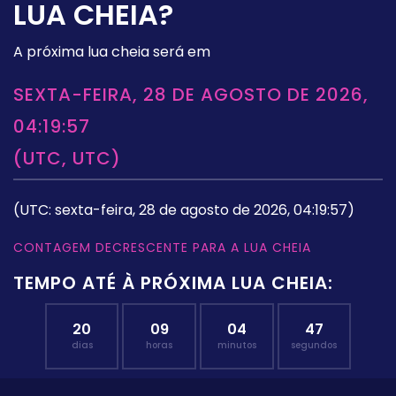
LUA CHEIA?
A próxima lua cheia será em
SEXTA-FEIRA, 28 DE AGOSTO DE 2026,
04:19:57
(UTC, UTC)
(UTC: sexta-feira, 28 de agosto de 2026, 04:19:57)
CONTAGEM DECRESCENTE PARA A LUA CHEIA
TEMPO ATÉ À PRÓXIMA LUA CHEIA:
20
09
04
46
dias
horas
minutos
segundos