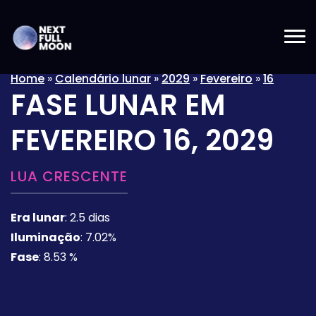
Home
»
Calendário lunar
»
2029
»
Fevereiro
»
16
FASE LUNAR EM
FEVEREIRO 16, 2029
LUA CRESCENTE
Era lunar
:
2.5 dias
Iluminação
:
7.02%
Fase
:
8.53 %