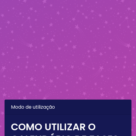
Modo de utilização
COMO UTILIZAR O