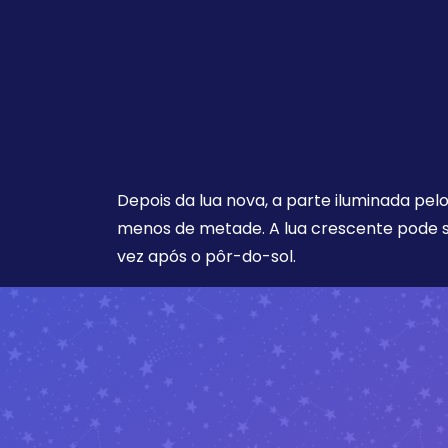
Depois da lua nova, a parte iluminada pel
menos de metade. A lua crescente pode s
vez após o pôr-do-sol.