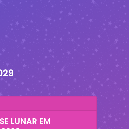
029
SE LUNAR EM