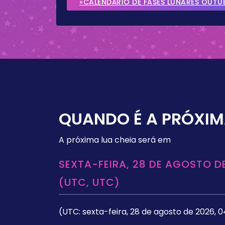
»CALENDÁRIO DE FASES LUNARES OUTU
QUANDO É A PRÓXIM
A próxima lua cheia será em
SEXTA-FEIRA, 28 DE AGOSTO DE
(UTC, UTC)
(UTC: sexta-feira, 28 de agosto de 2026, 0