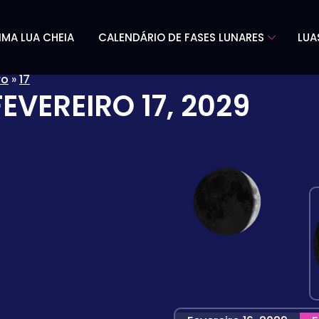
IMA LUA CHEIA
CALENDÁRIO DE FASES LUNARES
LUA
ro
»
17
FEVEREIRO 17, 2029