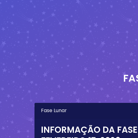
FA
Fase Lunar
INFORMAÇÃO DA FASE