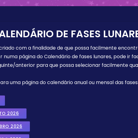
ALENDÁRIO DE FASES LUNAR
 criado com a finalidade de que possa facilmente encont
r numa página do Calendário de fases lunares, pode ir fa
uinte/anterior para que possa selecionar facilmente qua
 para uma página do calendário anual ou mensal das fases 
TO 2026
MBRO 2026