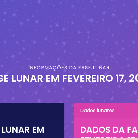
INFORMAÇÕES DA FASE LUNAR
SE LUNAR EM
FEVEREIRO 17, 2
Dados lunares
 LUNAR EM
DADOS DA FA