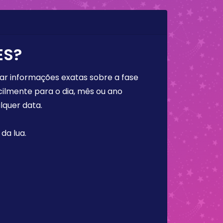
ES?
rar informações exatas sobre a fase
cilmente para o dia, mês ou ano
lquer data.
da lua.