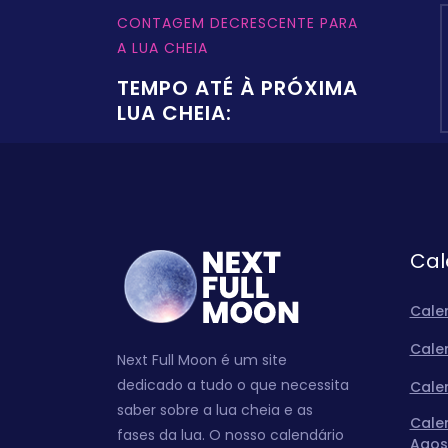
CONTAGEM DECRESCENTE PARA
A LUA CHEIA
TEMPO ATÉ À PRÓXIMA
LUA CHEIA:
Cal
Cale
Cale
Next Full Moon é um site
dedicado a tudo o que necessita
Cale
saber sobre a lua cheia e as
Cale
fases da lua. O nosso calendário
Agos