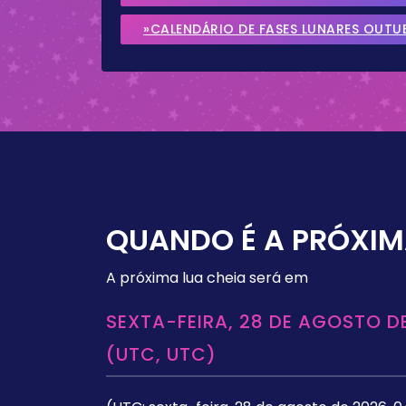
»CALENDÁRIO DE FASES LUNARES OUTU
QUANDO É A PRÓXIM
A próxima lua cheia será em
SEXTA-FEIRA, 28 DE AGOSTO DE
(UTC, UTC)