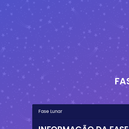
FA
Fase Lunar