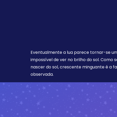
Eventualmente a lua parece tornar-se uma
impossível de ver no brilho do sol. Como 
nascer do sol, crescente minguante é a f
observada.