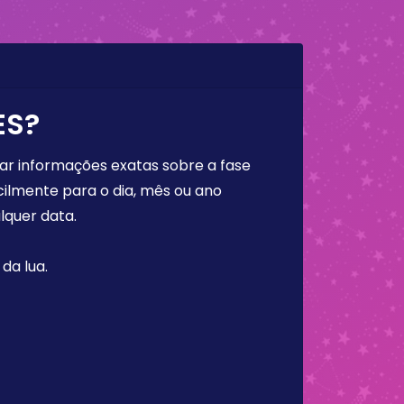
ES?
rar informações exatas sobre a fase
cilmente para o dia, mês ou ano
lquer data.
da lua.