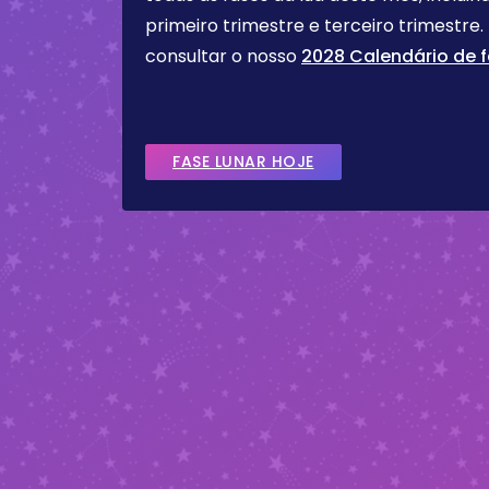
primeiro trimestre e terceiro trimest
consultar o nosso
2028 Calendário de f
FASE LUNAR HOJE