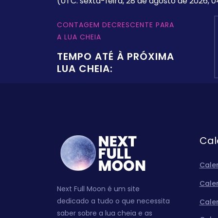
(UTC: sexta-feira, 28 de agosto de 2026, 0
CONTAGEM DECRESCENTE PARA
A LUA CHEIA
TEMPO ATÉ À PRÓXIMA
LUA CHEIA:
Cal
Cale
Cale
Next Full Moon é um site
dedicado a tudo o que necessita
Cale
saber sobre a lua cheia e as