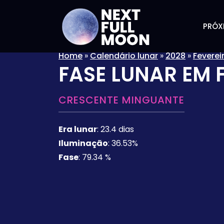
PRÓX
Home
»
Calendário lunar
»
2028
»
Feverei
FASE LUNAR EM
CRESCENTE MINGUANTE
Era lunar
:
23.4 dias
Iluminação
:
36.53%
Fase
:
79.34 %