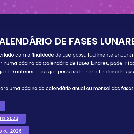
ALENDÁRIO DE FASES LUNAR
 criado com a finalidade de que possa facilmente encont
r numa página do Calendário de fases lunares, pode ir fa
uinte/anterior para que possa selecionar facilmente qua
 para uma página do calendário anual ou mensal das fases 
TO 2026
MBRO 2026