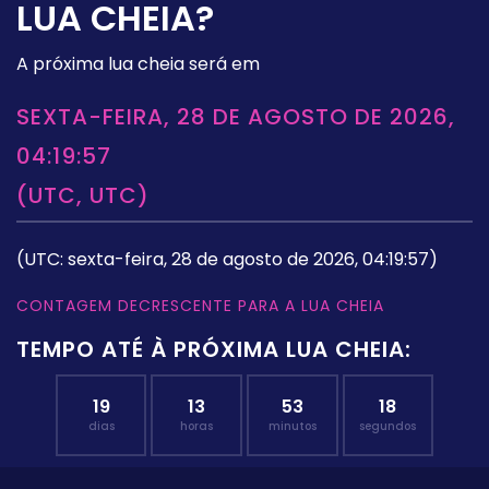
LUA CHEIA?
A próxima lua cheia será em
SEXTA-FEIRA, 28 DE AGOSTO DE 2026,
04:19:57
(UTC, UTC)
(UTC: sexta-feira, 28 de agosto de 2026, 04:19:57)
CONTAGEM DECRESCENTE PARA A LUA CHEIA
TEMPO ATÉ À PRÓXIMA LUA CHEIA:
19
13
53
17
dias
horas
minutos
segundos