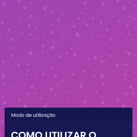
Modo de utilização
COMO UTILIZAR O