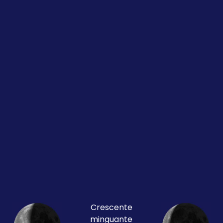
Crescente
minguante