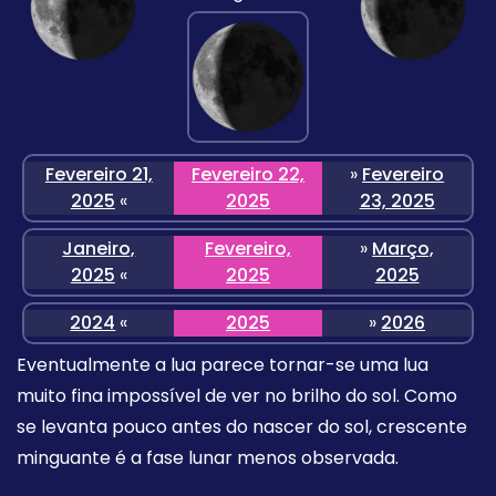
Fevereiro 21,
Fevereiro 22,
»
Fevereiro
2025
«
2025
23, 2025
Janeiro,
Fevereiro,
»
Março,
2025
«
2025
2025
2024
«
2025
»
2026
Eventualmente a lua parece tornar-se uma lua
muito fina impossível de ver no brilho do sol. Como
se levanta pouco antes do nascer do sol, crescente
minguante é a fase lunar menos observada.