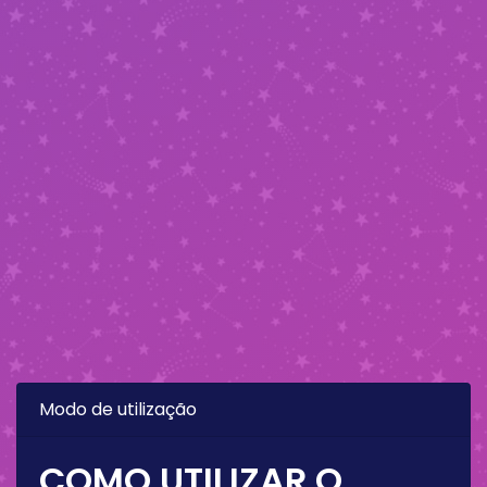
Modo de utilização
COMO UTILIZAR O