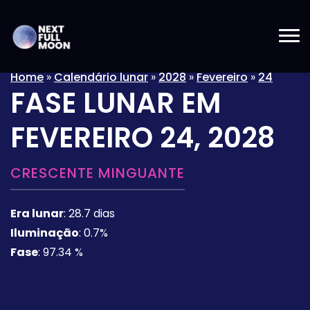
Home
»
Calendário lunar
»
2028
»
Fevereiro
»
24
FASE LUNAR EM
FEVEREIRO 24, 2028
CRESCENTE MINGUANTE
Era lunar
:
28.7 dias
Iluminação
:
0.7%
Fase
:
97.34 %