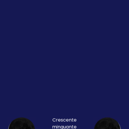
Crescente
minguante