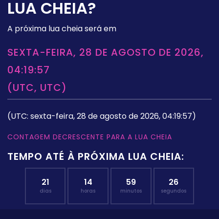
LUA CHEIA?
A próxima lua cheia será em
SEXTA-FEIRA, 28 DE AGOSTO DE 2026,
04:19:57
(UTC, UTC)
(UTC: sexta-feira, 28 de agosto de 2026, 04:19:57)
CONTAGEM DECRESCENTE PARA A LUA CHEIA
TEMPO ATÉ À PRÓXIMA LUA CHEIA:
21
14
59
25
dias
horas
minutos
segundos