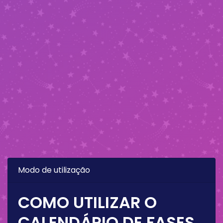
Modo de utilização
COMO UTILIZAR O
CALENDÁRIO DE FASES