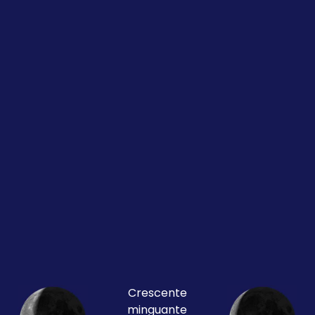
Crescente
minguante