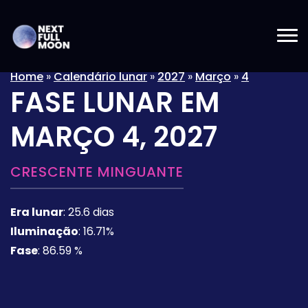
Home
»
Calendário lunar
»
2027
»
Março
»
4
FASE LUNAR EM
MARÇO 4, 2027
CRESCENTE MINGUANTE
Era lunar
:
25.6 dias
Iluminação
:
16.71%
Fase
:
86.59 %