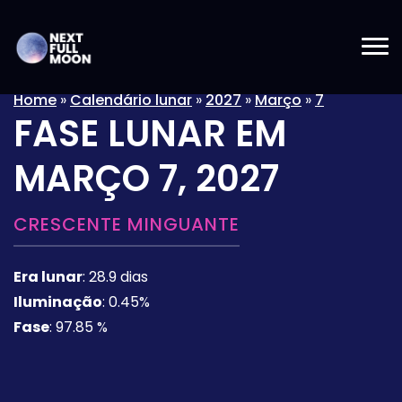
Home
»
Calendário lunar
»
2027
»
Março
»
7
FASE LUNAR EM
MARÇO 7, 2027
CRESCENTE MINGUANTE
Era lunar
:
28.9 dias
Iluminação
:
0.45%
Fase
:
97.85 %