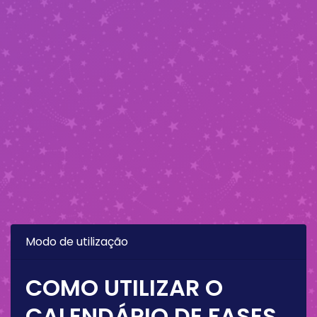
Modo de utilização
COMO UTILIZAR O
CALENDÁRIO DE FASES