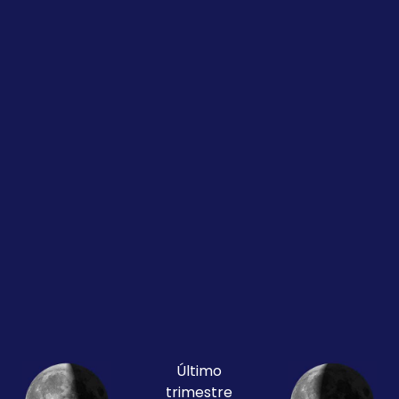
Último
trimestre