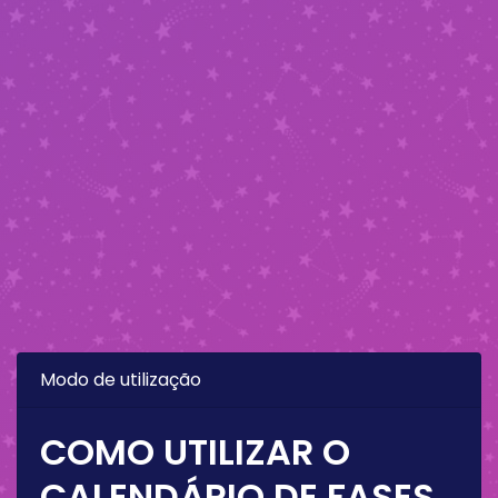
Modo de utilização
COMO UTILIZAR O
CALENDÁRIO DE FASES