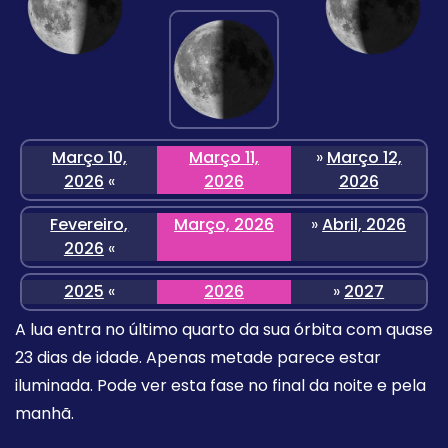
Março 10,
Março 11,
»
Março 12,
2026
«
2026
2026
Fevereiro,
Março, 2026
»
Abril, 2026
2026
«
2025
«
2026
»
2027
A lua entra no último quarto da sua órbita com quase
23 dias de idade. Apenas metade parece estar
iluminada. Pode ver esta fase no final da noite e pela
manhã.