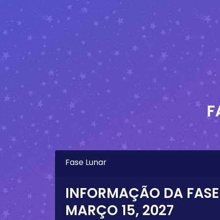
F
Fase Lunar
INFORMAÇÃO DA FASE
MARÇO 15, 2027