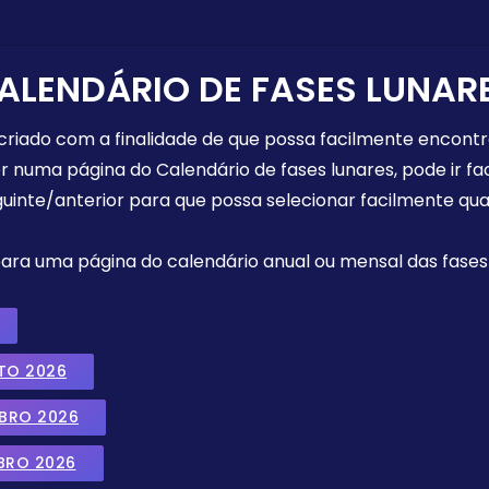
ALENDÁRIO DE FASES LUNAR
 criado com a finalidade de que possa facilmente encont
r numa página do Calendário de fases lunares, pode ir fa
uinte/anterior para que possa selecionar facilmente qua
 para uma página do calendário anual ou mensal das fases 
TO 2026
MBRO 2026
BRO 2026