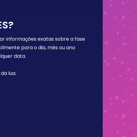
ES?
rar informações exatas sobre a fase
cilmente para o dia, mês ou ano
lquer data.
da lua.