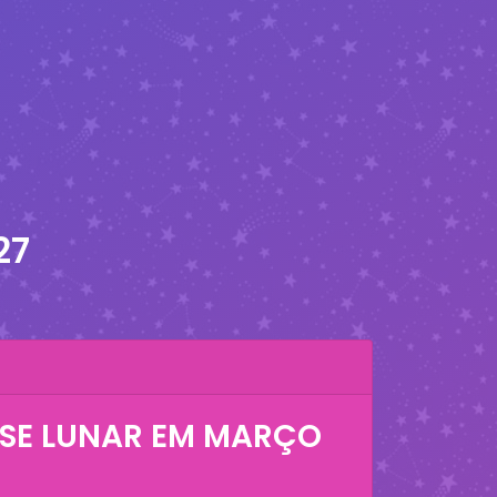
27
SE LUNAR EM
MARÇO