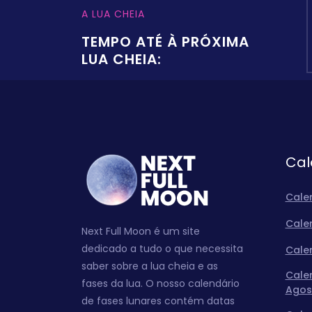
A LUA CHEIA
TEMPO ATÉ À PRÓXIMA
LUA CHEIA:
Cal
Cale
Cale
Next Full Moon é um site
dedicado a tudo o que necessita
Cale
saber sobre a lua cheia e as
Cale
fases da lua. O nosso calendário
Agos
de fases lunares contém datas