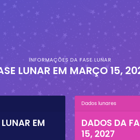
INFORMAÇÕES DA FASE LUNAR
ASE LUNAR EM
MARÇO 15, 20
Dados lunares
 LUNAR EM
DADOS DA FA
15, 2027