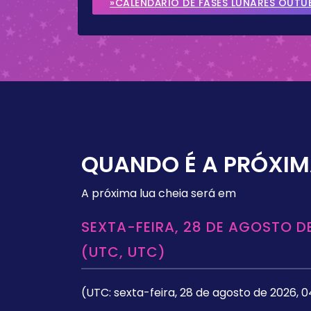
»CALENDÁRIO DE FASES LUNARES OUTU
QUANDO É A PRÓXIM
A próxima lua cheia será em
SEXTA-FEIRA, 28 DE AGOSTO DE
(UTC, UTC)
(UTC: sexta-feira, 28 de agosto de 2026, 0