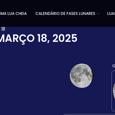
IMA LUA CHEIA
CALENDÁRIO DE FASES LUNARES
LUA
»
18
MARÇO 18, 2025
G