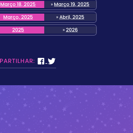
Março 18, 2025
»
Março 19, 2025
Março, 2025
»
Abril, 2025
2025
»
2026
 PARTILHAR: