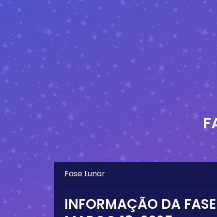
F
Fase Lunar
INFORMAÇÃO DA FASE