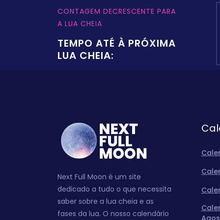
CONTAGEM DECRESCENTE PARA
A LUA CHEIA
TEMPO ATÉ À PRÓXIMA
LUA CHEIA:
Cal
Cale
Cale
Next Full Moon é um site
dedicado a tudo o que necessita
Cale
saber sobre a lua cheia e as
Cale
fases da lua. O nosso calendário
Agos