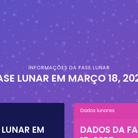
INFORMAÇÕES DA FASE LUNAR
ASE LUNAR EM
MARÇO 18, 20
Dados lunares
 LUNAR EM
DADOS DA FA