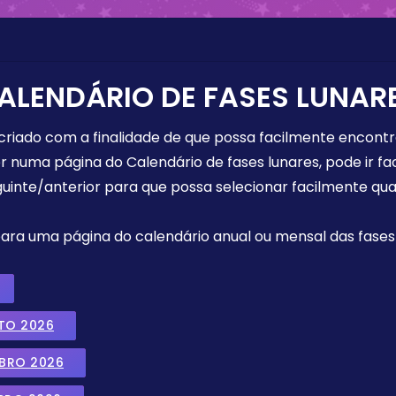
ALENDÁRIO DE FASES LUNAR
 criado com a finalidade de que possa facilmente encont
r numa página do Calendário de fases lunares, pode ir fa
uinte/anterior para que possa selecionar facilmente qua
 para uma página do calendário anual ou mensal das fases 
TO 2026
MBRO 2026