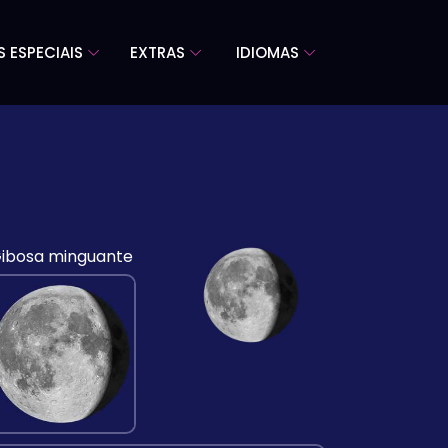
S ESPECIAIS
EXTRAS
IDIOMAS
ibosa minguante