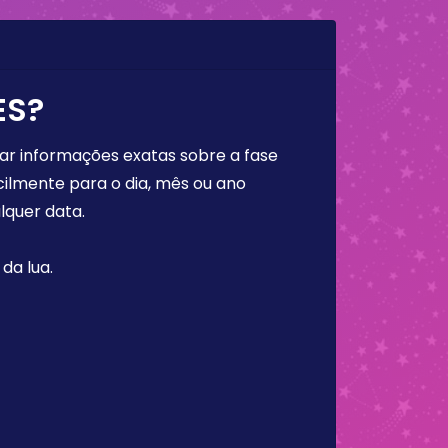
ES?
rar informações exatas sobre a fase
cilmente para o dia, mês ou ano
lquer data.
da lua.