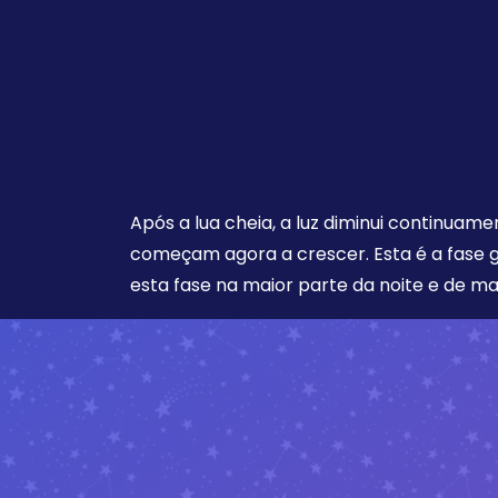
Após a lua cheia, a luz diminui continuam
começam agora a crescer. Esta é a fase 
esta fase na maior parte da noite e de m