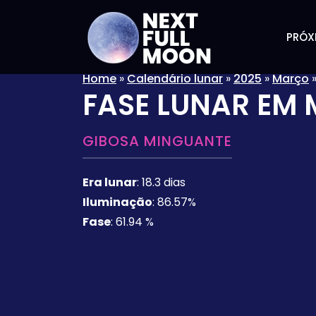
PRÓX
Home
»
Calendário lunar
»
2025
»
Março
FASE LUNAR EM
GIBOSA MINGUANTE
Era lunar
:
18.3 dias
Iluminação
:
86.57%
Fase
:
61.94 %