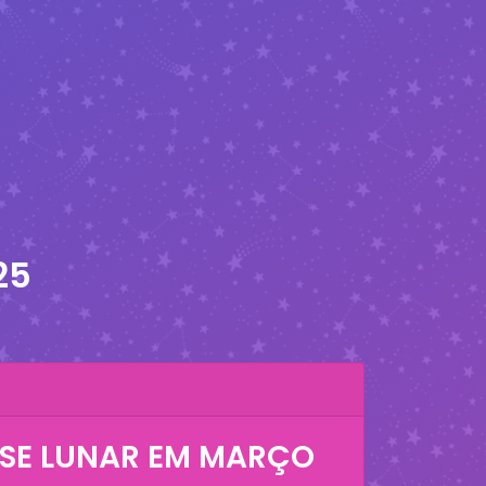
25
SE LUNAR EM
MARÇO