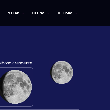
S ESPECIAIS
EXTRAS
IDIOMAS
ibosa crescente