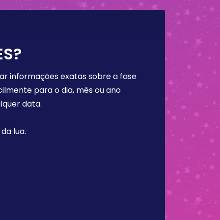
ES?
rar informações exatas sobre a fase
cilmente para o dia, mês ou ano
lquer data.
da lua.