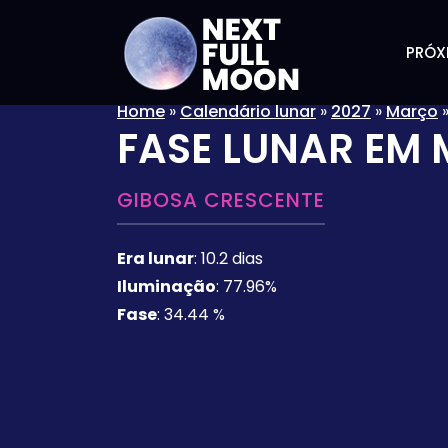
PRÓX
Home
»
Calendário lunar
»
2027
»
Março
FASE LUNAR EM
GIBOSA CRESCENTE
Era lunar
:
10.2 dias
Iluminação
:
77.96%
Fase
:
34.44 %