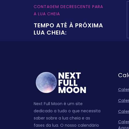
CONTAGEM DECRESCENTE PARA
A LUA CHEIA
TEMPO ATÉ À PRÓXIMA
LUA CHEIA:
Cal
Cale
Cale
Next Full Moon é um site
dedicado a tudo o que necessita
Cale
saber sobre a lua cheia e as
Cale
fases da lua. O nosso calendário
Agos