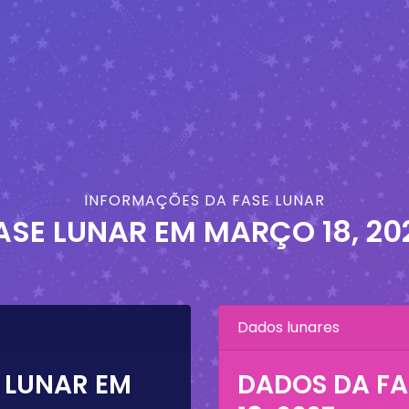
INFORMAÇÕES DA FASE LUNAR
ASE LUNAR EM
MARÇO 18, 20
Dados lunares
 LUNAR EM
DADOS DA FA