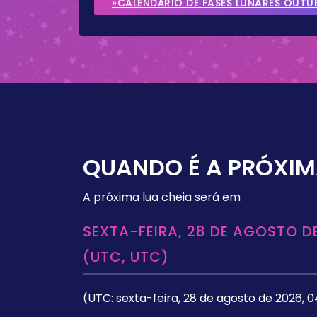
»CALENDÁRIO DE FASES LUNARES OUTU
QUANDO É A PRÓXIM
A próxima lua cheia será em
SEXTA-FEIRA, 28 DE AGOSTO DE
(UTC, UTC)
(UTC: sexta-feira, 28 de agosto de 2026, 0