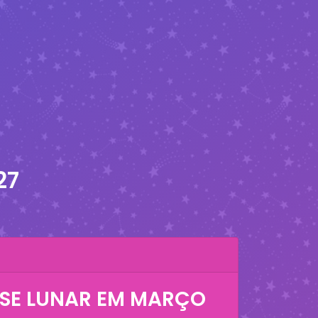
27
SE LUNAR EM
MARÇO