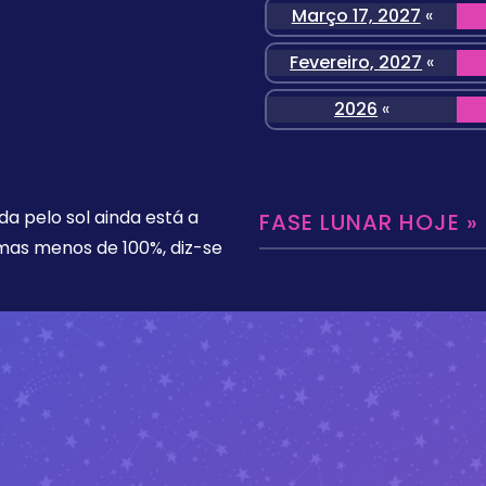
Março 17, 2027
«
Fevereiro, 2027
«
2026
«
da pelo sol ainda está a
FASE LUNAR HOJE »
 mas menos de 100%, diz-se