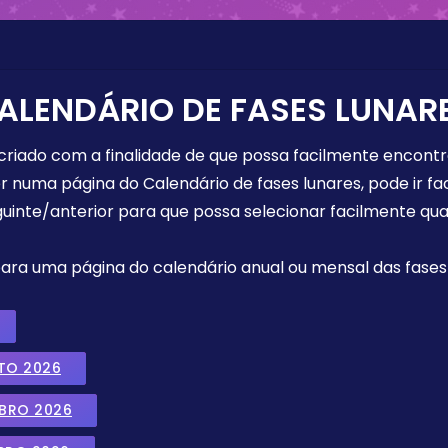
ALENDÁRIO DE FASES LUNAR
 criado com a finalidade de que possa facilmente encont
r numa página do Calendário de fases lunares, pode ir fa
uinte/anterior para que possa selecionar facilmente qua
 para uma página do calendário anual ou mensal das fases 
TO 2026
MBRO 2026