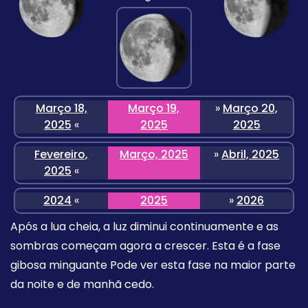
Março 18,
Março 19,
»
Março 20,
2025
«
2025
2025
Fevereiro,
Março, 2025
»
Abril, 2025
2025
«
2024
«
2025
»
2026
Após a lua cheia, a luz diminui continuamente e as
sombras começam agora a crescer. Esta é a fase
gibosa minguante Pode ver esta fase na maior parte
da noite e de manhã cedo.