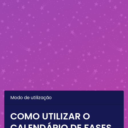
Modo de utilização
COMO UTILIZAR O
CALENDÁRIO DE FASES