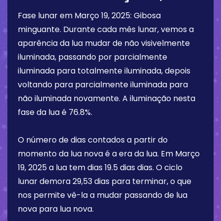
Fase lunar em
Março 19, 2025
:
Gibosa
minguante
. Durante cada mês lunar, vemos a
aparência da lua mudar de não visivelmente
iluminada, passando por parcialmente
iluminada para totalmente iluminada, depois
voltando para parcialmente iluminada para
não iluminada novamente. A iluminação nesta
fase da lua é
76.8%
.
O número de dias contados a partir do
momento da lua nova é a era da lua. Em
Março
19, 2025
a lua tem dias
19.5 dias
dias. O ciclo
lunar demora 29,53 dias para terminar, o que
nos permite vê-la a mudar passando de lua
nova para lua nova.