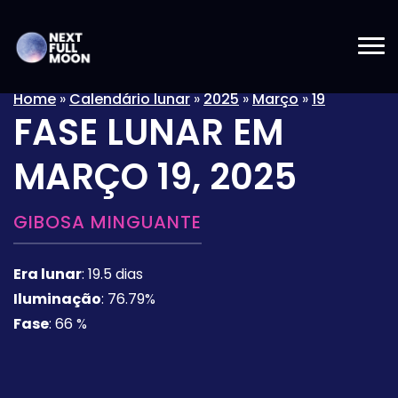
Home
»
Calendário lunar
»
2025
»
Março
»
19
FASE LUNAR EM
MARÇO 19, 2025
GIBOSA MINGUANTE
Era lunar
:
19.5 dias
Iluminação
:
76.79%
Fase
:
66 %