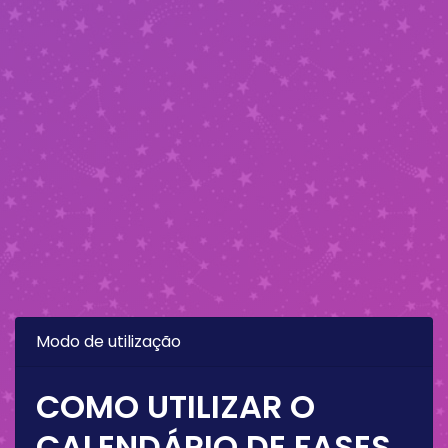
Modo de utilização
COMO UTILIZAR O
CALENDÁRIO DE FASES