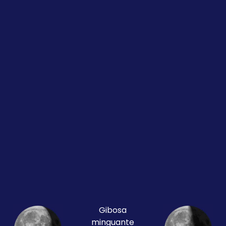
Gibosa
minguante